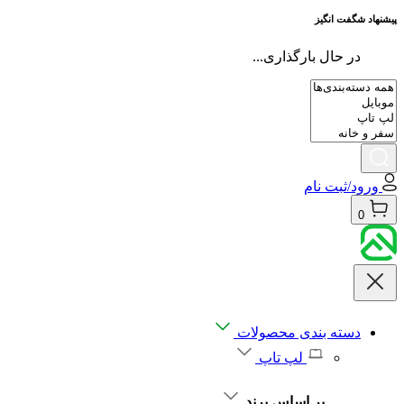
پیشنهاد شگفت انگیز
در حال بارگذاری...
ورود/ثبت نام
0
دسته بندی محصولات
لپ تاپ
بر اساس برند