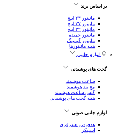
بر اساس برند
مانیتور ۲۳ اینچ
مانیتور ۲۷ اینچ
مانیتور ۳۲ اینچ
مانیتور خمیده
مانیتور گیمینگ
همه مانیتورها
لوازم جانبی
گجت های پوشیدنی
ساعت هوشمند
مچ بند هوشمند
گلس ساعت هوشمند
همه گجت های پوشیدنی
لوازم جانبی صوتی
هدفون و هندزفری
اسپیکر