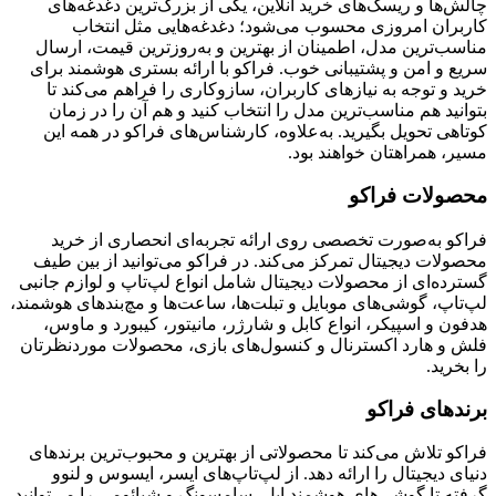
چالش‌ها و ریسک‌های خرید آنلاین، یکی از بزرگ‌ترین دغدغه‌های
کاربران امروزی محسوب می‌شود؛ دغدغه‌هایی مثل انتخاب
مناسب‌ترین مدل، اطمینان از بهترین و به‌روزترین قیمت، ارسال
سریع و امن و پشتیبانی خوب. فراکو با ارائه بستری هوشمند برای
خرید و توجه به نیازهای کاربران، سازوکاری را فراهم می‌کند تا
بتوانید هم مناسب‌ترین مدل را انتخاب کنید و هم آن را در زمان
کوتاهی تحویل بگیرید. به‌علاوه، کارشناس‌های فراکو در همه این
مسیر، همراهتان خواهند بود.
محصولات فراکو
فراکو به‌صورت تخصصی روی ارائه تجربه‌ای انحصاری از خرید
محصولات دیجیتال تمرکز می‌کند. در فراکو می‌توانید از بین طیف
گسترده‌ای از محصولات دیجیتال شامل انواع لپ‌تاپ و لوازم جانبی
لپ‌تاپ، گوشی‌های موبایل و تبلت‌ها، ساعت‌ها و مچ‌بندهای هوشمند،
هدفون و اسپیکر، انواع کابل و شارژر، مانیتور، کیبورد و ماوس،
فلش و هارد اکسترنال و کنسول‌های بازی، محصولات موردنظرتان
را بخرید.
برندهای فراکو
فراکو تلاش می‌کند تا محصولاتی از بهترین و محبوب‌ترین برندهای
دنیای دیجیتال را ارائه دهد. از لپ‌تاپ‌های ایسر، ایسوس و لنوو
گرفته تا گوشی‌های هوشمند اپل، سامسونگ و شیائومی را می‌توانید