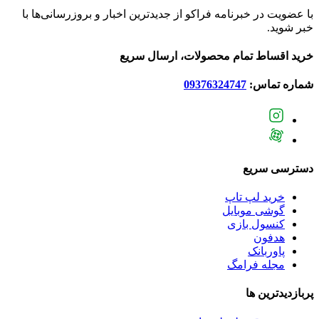
با عضویت در خبرنامه فراکو از جدیدترین اخبار و بروزرسانی‌ها با
خبر شوید.
خرید اقساط تمام محصولات، ارسال سریع
شماره تماس:
09376324747
دسترسی سریع
خرید لپ تاپ
گوشی موبایل
کنسول بازی
هدفون
پاوربانک
مجله فرامگ
پربازدید‌ترین ها