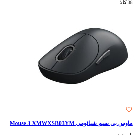
38 کالا
ماوس بی سیم شیائومی Mouse 3 XMWXSB03YM
ناموجود