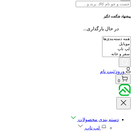
پیشنهاد شگفت انگیز
در حال بارگذاری...
ورود/ثبت نام
0
دسته بندی محصولات
لپ تاپ