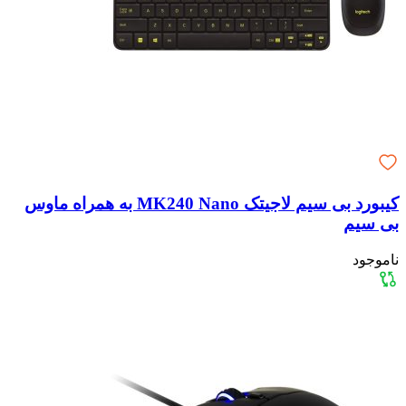
کیبورد بی‌ سیم لاجیتک MK240 Nano به همراه ماوس
بی سیم
ناموجود