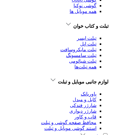
گوشی نوکیا
همه موبایل ها
تبلت و کتاب خوان
تبلت ایسر
تبلت اپل
تبلت‌ مایکروسافت
تبلت‌ سامسونگ
تبلت شیائومی
همه تبلت‌ها
لوازم جانبی موبایل و تبلت
پاوربانک
کابل و مبدل
شارژر فندکی
شارژر دیواری
قاب و کاور
محافظ صفحه گوشی و تبلت
استند گوشی موبایل و تبلت