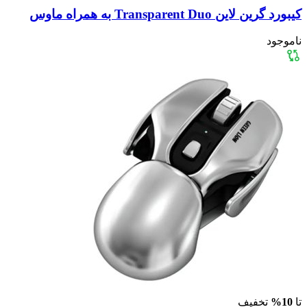
کیبورد گرین لاین Transparent Duo به همراه ماوس
ناموجود
تا
10%
تخفیف