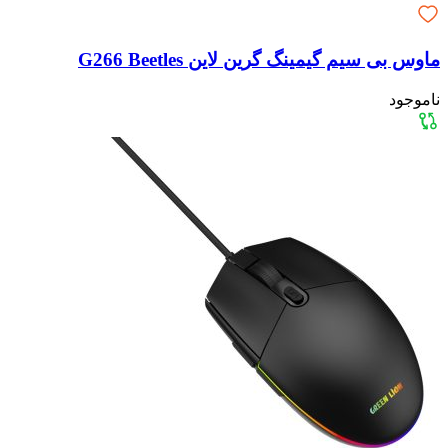
ماوس بی سیم گیمینگ گرین لاین G266 Beetles
ناموجود