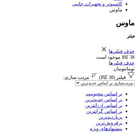
کامپیوتر و تجهیزات جانبی
ماوس
ماوس
فیلتر
حذف فیلترها
38 کالا موجود است
حذف فیلترها
تومان
تومان
فیلتر (38 کالا)
مرتب سازی
:
بر اساس محبوبیت
بر اساس جدیدترین
بر اساس ارزانترین
بر اساس گرانترین
پربازدیدترین
پرفروش‌ترین
پیشنهادهای ویژه