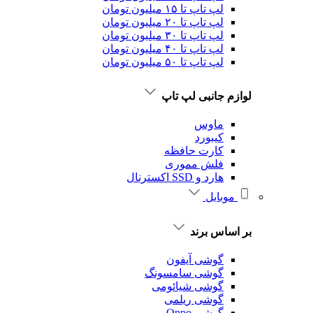
لپ تاپ تا ۱۵ میلیون تومان
لپ تاپ تا ۲۰ میلیون تومان
لپ تاپ تا ۳۰ میلیون تومان
لپ تاپ تا ۴۰ میلیون تومان
لپ تاپ تا ۵۰ میلیون تومان
لوازم جانبی لپ تاپ
ماوس
کیبورد
کارت حافظه
فلش مموری
هارد و SSD اکسترنال
موبایل
بر اساس برند
گوشی آیفون
گوشی سامسونگ
گوشی شیائومی
گوشی ریلمی
گوشی Oppo