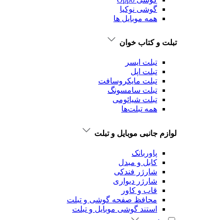
گوشی نوکیا
همه موبایل ها
تبلت و کتاب خوان
تبلت ایسر
تبلت اپل
تبلت‌ مایکروسافت
تبلت‌ سامسونگ
تبلت شیائومی
همه تبلت‌ها
لوازم جانبی موبایل و تبلت
پاوربانک
کابل و مبدل
شارژر فندکی
شارژر دیواری
قاب و کاور
محافظ صفحه گوشی و تبلت
استند گوشی موبایل و تبلت