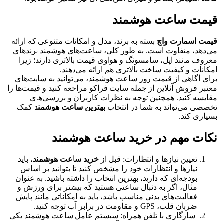
قیمت ساعت هوشمند
قیمت اسمارت واچ
بسته به برند، مدل و امکانات متنوعی که ارائه
می‌دهد، متفاوت است. به طور کلی، ساعت‌های هوشمند برندهای
معروف مانند اپل، سامسونگ و هواوی قیمت بالاتری دارند؛ زیرا
امکانات و کیفیت ساخت بالاتری هم ارائه می‌دهند.
برای آگاهی از قیمت روز ساعت هوشمند، می‌توانید به سایت‌های
معتبر فروش آنلاین از جمله سایت فراکو مراجعه کنید و قیمت‌ها را
مقایسه کنید. همچنین توجه به نظرات کاربران و بررسی‌های
تخصصی می‌تواند به شما در انتخاب
بهترین ساعت هوشمند
کمک
بسیاری کند.
نکات مهم در خرید ساعت هوشمند
تعیین نیازها و انتظارات: قبل از
خرید ساعت هوشمند
، باید
نیازها و انتظارات خود را مشخص کنید تا بتوانید بر اساس
بودجه‌ای که دارید، بهترین انتخاب را داشته باشید. به عنوان
مثال، اگر به دنبال ساعتی هستید که بیشتر برای ورزش و
فعالیت‌های بدنی مناسب باشد، باید به امکاناتی مانند پایش
ضربان قلب، GPS و مقاومت در برابر آب توجه کنید.
سازگاری با تلفن همراه: سیستم عامل ساعت هوشمند یکی