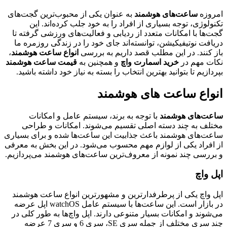
امروزه
ساعت‌های هوشمند
به عنوان یکی از محبوب‌ترین گجت‌های
تکنولوژی، توجه بسیاری از افراد را به خود جلب کرده‌اند. این
گجت‌ها با امکانات متعدد از ردیابی و فعالیت‌های ورزشی گرفته تا
دریافت نوتیفیکیشن، توانسته‌اند جای خود را در زندگی روزمره ما
باز کنند. در این مطلب قصد داریم به بررسی
انواع ساعت هوشمند
،
نکات مهم در
خرید اسمارت واچ
و همچنین به
قیمت ساعت هوشمند
بپردازیم تا بتوانید بهترین انتخاب را بسته به نیاز خود داشته باشید.
انواع ساعت های هوشمند
ساعت‌های هوشمند
با توجه به برند، سیستم عامل و امکانات
مختلف به چند دسته اصلی تقسیم می‌شوند. امکانات و طراحی
ساعت‌های هوشمند باعث جذابیت این ساعت‌ها شده و برای بسیاری
از افراد یکی از لوازم مهم محسوب می‌شود. در این بخش به معرفی
و بررسی چند نمونه از معروف‌ترین ساعت‌های هوشمند می‌پردازیم.
اپل واچ
اپل واچ یکی از پرطرفدارترین و مشهورترین انواع ساعت هوشمند
در بازار است. این ساعت‌ها با سیستم عامل watchOS اپل عرضه
می‌شوند و امکانات بسیار متنوعی دارند. اپل واچ‌ها به طور کلی در
چند سری مختلف از جمله سری SE، سری 6 و سری 7 عرضه