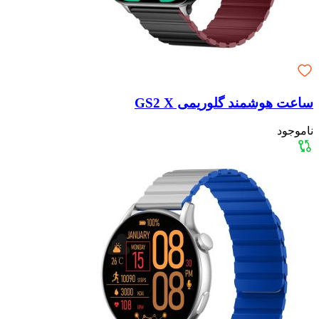
ساعت هوشمند گلوریمی GS2 X
ناموجود