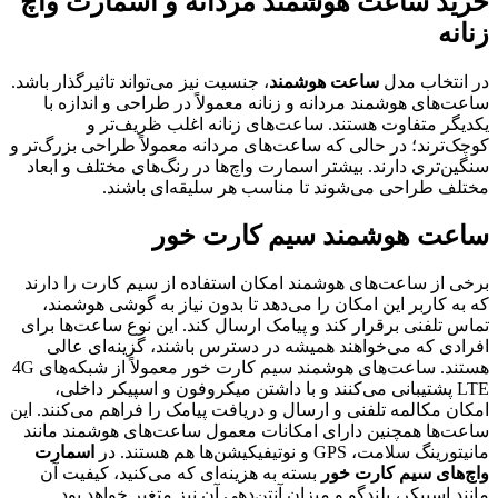
خرید ساعت هوشمند مردانه و اسمارت واچ
زنانه
در انتخاب مدل
ساعت هوشمند
، جنسیت نیز می‌تواند تاثیرگذار باشد.
ساعت‌های هوشمند مردانه و زنانه معمولاً در طراحی و اندازه با
یکدیگر متفاوت هستند. ساعت‌های زنانه اغلب ظریف‌تر و
کوچک‌ترند؛ در حالی که ساعت‌های مردانه معمولاً طراحی بزرگ‌تر و
سنگین‌تری دارند. بیشتر اسمارت واچ‌ها در رنگ‌های مختلف و ابعاد
مختلف طراحی می‌شوند تا مناسب هر سلیقه‌ای باشند.
ساعت هوشمند سیم کارت خور
برخی از ساعت‌های هوشمند امکان استفاده از سیم کارت را دارند
که به کاربر این امکان را می‌دهد تا بدون نیاز به گوشی هوشمند،
تماس تلفنی برقرار کند و پیامک ارسال کند. این نوع ساعت‌ها برای
افرادی که می‌خواهند همیشه در دسترس باشند، گزینه‌ای عالی
هستند. ساعت‌های هوشمند سیم کارت خور معمولاً از شبکه‌های 4G
LTE پشتیبانی می‌کنند و با داشتن میکروفون و اسپیکر داخلی،
امکان مکالمه تلفنی و ارسال و دریافت پیامک را فراهم می‌کنند. این
ساعت‌ها همچنین دارای امکانات معمول ساعت‌های هوشمند مانند
مانیتورینگ سلامت، GPS و نوتیفیکیشن‌ها هم هستند. در
اسمارت
واچ‌های سیم کارت خور
بسته به هزینه‌ای که می‌کنید، کیفیت آن
مانند اسپیکر، بلندگو و میزان آنتن‌دهی آن نیز متغیر خواهد بود.