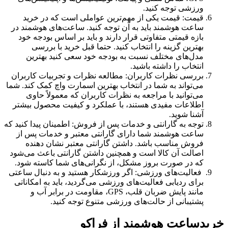
ورزشی توجه کنید.
قیمت: قیمت یکی از مهم‌ترین عواملی است که در خرید
ساعت هوشمند باید به آن توجه کنید. ساعت‌های هوشمند در
بازه قیمتی متفاوتی قرار دارند و باید بر اساس بودجه خود
بهترین گزینه را انتخاب کنید. حتما قبل خرید با بررسی
مدل‌های مختلف نسبت به بودجه خود سعی کنید بهترین
انتخاب را داشته باشید.
بررسی نظرات کاربران: مطالعه نظرات و تجربیات کاربران
می‌تواند به شما در انتخاب بهترین اسمارت واچ کمک کند. شما
می‌توانید با مراجعه به نظرات کاربران که معمولاً حاوی
اطلاعات مفیدی هستند، با عملکرد و کیفیت محصول بیشتر
آشنا شوید.
توجه به گارانتی و خدمات پس از فروش: اطمینان پیدا کنید که
ساعت هوشمند شما دارای گارانتی معتبر و خدمات پس از
فروش مناسب باشد. داشتن گارانتی معتبر نشان دهنده
اصالت آن کالا است و همچنین داشتن گارانتی باعث می‌شود
که در صورت بروز مشکل، از نگرانی‌های شما کاسته شود.
فعالیت‌های ورزشی: اگر ورزشکار هستید و به دنبال ساعتی
برای ردیابی فعالیت‌های ورزشی می‌گردید، باید به امکاناتی
مانند پایش ضربان قلب، GPS، مقاومت در برابر آب و
پشتیبانی از حالت‌های ورزشی متنوع توجه کنید.
خریدساعت هوشمند از فراکو