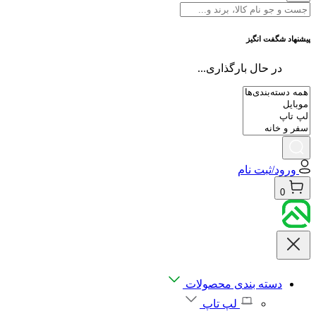
پیشنهاد شگفت انگیز
در حال بارگذاری...
ورود/ثبت نام
0
دسته بندی محصولات
لپ تاپ