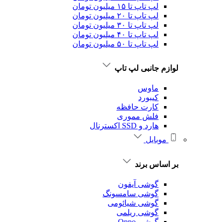
لپ تاپ تا ۱۵ میلیون تومان
لپ تاپ تا ۲۰ میلیون تومان
لپ تاپ تا ۳۰ میلیون تومان
لپ تاپ تا ۴۰ میلیون تومان
لپ تاپ تا ۵۰ میلیون تومان
لوازم جانبی لپ تاپ
ماوس
کیبورد
کارت حافظه
فلش مموری
هارد و SSD اکسترنال
موبایل
بر اساس برند
گوشی آیفون
گوشی سامسونگ
گوشی شیائومی
گوشی ریلمی
گوشی Oppo