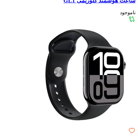
ساعت هوشمند گلوریمی GL1
ناموجود