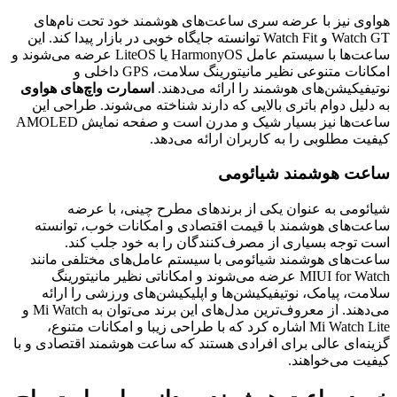
هواوی نیز با عرضه سری ساعت‌های هوشمند خود تحت نام‌های
Watch GT و Watch Fit توانسته جایگاه خوبی در بازار پیدا کند. این
ساعت‌ها با سیستم عامل HarmonyOS یا LiteOS عرضه می‌شوند و
امکانات متنوعی نظیر مانیتورینگ سلامت، GPS داخلی و
نوتیفیکیشن‌های هوشمند را ارائه می‌دهند.
اسمارت واچ‌های هواوی
به دلیل دوام باتری بالایی که دارند شناخته می‌شوند. طراحی این
ساعت‌ها نیز بسیار شیک و مدرن است و صفحه نمایش AMOLED
کیفیت مطلوبی را به کاربران ارائه می‌دهد.
ساعت هوشمند شیائومی
شیائومی به عنوان یکی از برندهای مطرح چینی، با عرضه
ساعت‌های هوشمند با قیمت اقتصادی و امکانات خوب، توانسته
است توجه بسیاری از مصرف‌کنندگان را به خود جلب کند.
ساعت‌های هوشمند شیائومی با سیستم عامل‌های مختلفی مانند
MIUI for Watch عرضه می‌شوند و امکاناتی نظیر مانیتورینگ
سلامت، پیامک، نوتیفیکیشن‌ها و اپلیکیشن‌های ورزشی را ارائه
می‌دهند. از معروف‌ترین مدل‌های این برند می‌توان به Mi Watch و
Mi Watch Lite اشاره کرد که با طراحی زیبا و امکانات متنوع،
گزینه‌ای عالی برای افرادی هستند که ساعت هوشمند اقتصادی و با
کیفیت می‌خواهند.