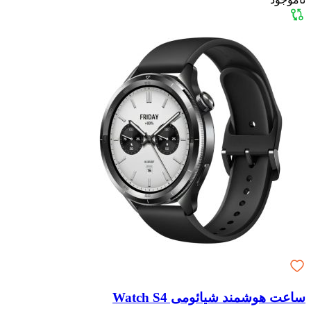
ساعت هوشمند شیائومی Watch S4