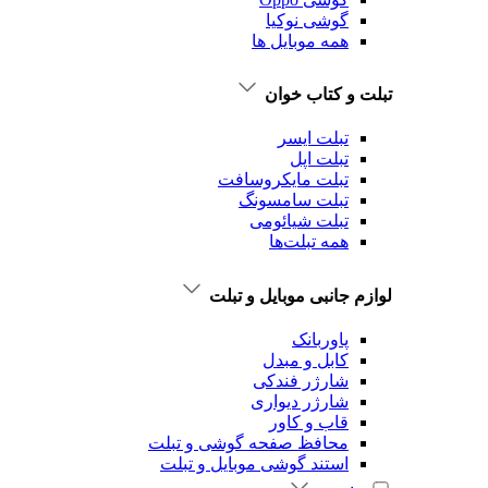
گوشی نوکیا
همه موبایل ها
تبلت و کتاب خوان
تبلت ایسر
تبلت اپل
تبلت‌ مایکروسافت
تبلت‌ سامسونگ
تبلت شیائومی
همه تبلت‌ها
لوازم جانبی موبایل و تبلت
پاوربانک
کابل و مبدل
شارژر فندکی
شارژر دیواری
قاب و کاور
محافظ صفحه گوشی و تبلت
استند گوشی موبایل و تبلت