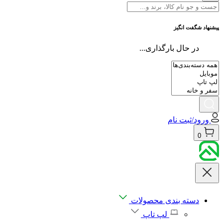
پیشنهاد شگفت انگیز
در حال بارگذاری...
ورود/ثبت نام
0
دسته بندی محصولات
لپ تاپ