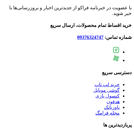
با عضویت در خبرنامه فراکو از جدیدترین اخبار و بروزرسانی‌ها با
خبر شوید.
خرید اقساط تمام محصولات، ارسال سریع
شماره تماس:
09376324747
دسترسی سریع
خرید لپ تاپ
گوشی موبایل
کنسول بازی
هدفون
پاوربانک
مجله فرامگ
پربازدید‌ترین ها