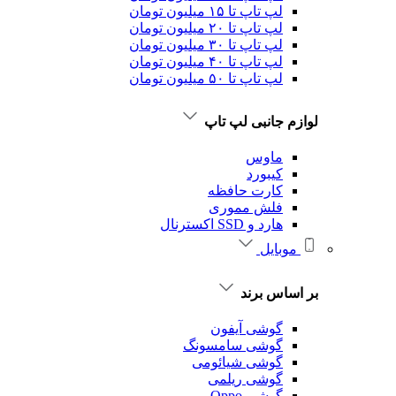
لپ تاپ تا ۱۵ میلیون تومان
لپ تاپ تا ۲۰ میلیون تومان
لپ تاپ تا ۳۰ میلیون تومان
لپ تاپ تا ۴۰ میلیون تومان
لپ تاپ تا ۵۰ میلیون تومان
لوازم جانبی لپ تاپ
ماوس
کیبورد
کارت حافظه
فلش مموری
هارد و SSD اکسترنال
موبایل
بر اساس برند
گوشی آیفون
گوشی سامسونگ
گوشی شیائومی
گوشی ریلمی
گوشی Oppo