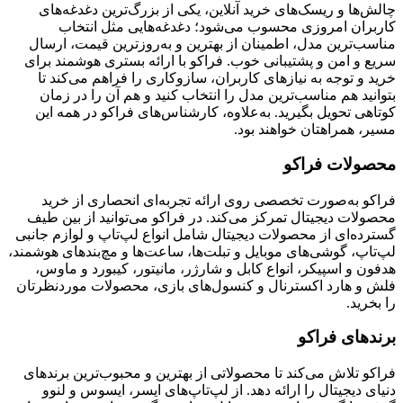
چالش‌ها و ریسک‌های خرید آنلاین، یکی از بزرگ‌ترین دغدغه‌های
کاربران امروزی محسوب می‌شود؛ دغدغه‌هایی مثل انتخاب
مناسب‌ترین مدل، اطمینان از بهترین و به‌روزترین قیمت، ارسال
سریع و امن و پشتیبانی خوب. فراکو با ارائه بستری هوشمند برای
خرید و توجه به نیازهای کاربران، سازوکاری را فراهم می‌کند تا
بتوانید هم مناسب‌ترین مدل را انتخاب کنید و هم آن را در زمان
کوتاهی تحویل بگیرید. به‌علاوه، کارشناس‌های فراکو در همه این
مسیر، همراهتان خواهند بود.
محصولات فراکو
فراکو به‌صورت تخصصی روی ارائه تجربه‌ای انحصاری از خرید
محصولات دیجیتال تمرکز می‌کند. در فراکو می‌توانید از بین طیف
گسترده‌ای از محصولات دیجیتال شامل انواع لپ‌تاپ و لوازم جانبی
لپ‌تاپ، گوشی‌های موبایل و تبلت‌ها، ساعت‌ها و مچ‌بندهای هوشمند،
هدفون و اسپیکر، انواع کابل و شارژر، مانیتور، کیبورد و ماوس،
فلش و هارد اکسترنال و کنسول‌های بازی، محصولات موردنظرتان
را بخرید.
برندهای فراکو
فراکو تلاش می‌کند تا محصولاتی از بهترین و محبوب‌ترین برندهای
دنیای دیجیتال را ارائه دهد. از لپ‌تاپ‌های ایسر، ایسوس و لنوو