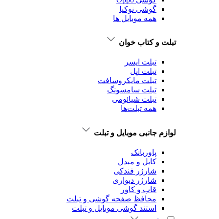
گوشی نوکیا
همه موبایل ها
تبلت و کتاب خوان
تبلت ایسر
تبلت اپل
تبلت‌ مایکروسافت
تبلت‌ سامسونگ
تبلت شیائومی
همه تبلت‌ها
لوازم جانبی موبایل و تبلت
پاوربانک
کابل و مبدل
شارژر فندکی
شارژر دیواری
قاب و کاور
محافظ صفحه گوشی و تبلت
استند گوشی موبایل و تبلت