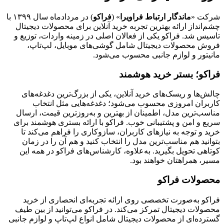
شرکت «
ماندگار ارتباط فراویرا
» (
فراکو
) در مردادماه سال ۱۳۹۹ با
چشم‌انداز ارائه بهترین تجربه خرید آنلاین برای محصولات دیجیتال
تاسیس شد. فراکو یکی از فعالان اصلی در زمینه واردات، توزیع و
فروش محصولات دیجیتال شامل گوشی‌های موبایل، لپ‌تاپ،
مانیتور و لوازم جانبی محسوب می‌شود.
فراکو؛ بستر خرید هوشمند
چالش‌ها و ریسک‌های خرید آنلاین، یکی از بزرگ‌ترین دغدغه‌های
کاربران امروزی محسوب می‌شود؛ دغدغه‌هایی مثل انتخاب
مناسب‌ترین مدل، اطمینان از بهترین و به‌روزترین قیمت، ارسال
سریع و امن و پشتیبانی خوب. فراکو با ارائه بستری هوشمند برای
خرید و توجه به نیازهای کاربران، سازوکاری را فراهم می‌کند تا
بتوانید هم مناسب‌ترین مدل را انتخاب کنید و هم آن را در زمان
کوتاهی تحویل بگیرید. به‌علاوه، کارشناس‌های فراکو در همه این
مسیر، همراهتان خواهند بود.
محصولات فراکو
فراکو به‌صورت تخصصی روی ارائه تجربه‌ای انحصاری از خرید
محصولات دیجیتال تمرکز می‌کند. در فراکو می‌توانید از بین طیف
گسترده‌ای از محصولات دیجیتال شامل انواع لپ‌تاپ و لوازم جانبی