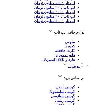
لپ تاپ تا ۱۵ میلیون تومان
لپ تاپ تا ۲۰ میلیون تومان
لپ تاپ تا ۳۰ میلیون تومان
لپ تاپ تا ۴۰ میلیون تومان
لپ تاپ تا ۵۰ میلیون تومان
لوازم جانبی لپ تاپ
ماوس
کیبورد
کارت حافظه
فلش مموری
هارد و SSD اکسترنال
موبایل
بر اساس برند
گوشی آیفون
گوشی سامسونگ
گوشی شیائومی
گوشی ریلمی
گوشی Oppo