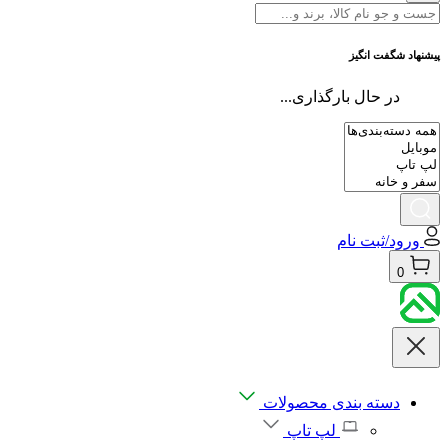
پیشنهاد شگفت انگیز
در حال بارگذاری...
ورود/ثبت نام
0
دسته بندی محصولات
لپ تاپ