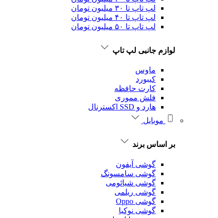
لپ تاپ تا ۳۰ میلیون تومان
لپ تاپ تا ۴۰ میلیون تومان
لپ تاپ تا ۵۰ میلیون تومان
لوازم جانبی لپ تاپ
ماوس
کیبورد
کارت حافظه
فلش مموری
هارد و SSD اکسترنال
موبایل
بر اساس برند
گوشی آیفون
گوشی سامسونگ
گوشی شیائومی
گوشی ریلمی
گوشی Oppo
گوشی نوکیا