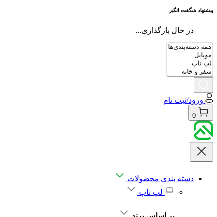
پیشنهاد شگفت انگیز
در حال بارگذاری...
ورود/ثبت نام
0
دسته بندی محصولات
لپ تاپ
بر اساس برند