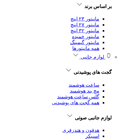
بر اساس برند
مانیتور ۲۳ اینچ
مانیتور ۲۷ اینچ
مانیتور ۳۲ اینچ
مانیتور خمیده
مانیتور گیمینگ
همه مانیتورها
لوازم جانبی
گجت های پوشیدنی
ساعت هوشمند
مچ بند هوشمند
گلس ساعت هوشمند
همه گجت های پوشیدنی
لوازم جانبی صوتی
هدفون و هندزفری
اسپیکر