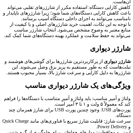
آن‌هاست.
کاهش کارایی دستگاه: استفاده مکرر از شارژرهای تقلبی می‌تواند
باعث کاهش کارایی دستگاه‌های شما شود؛ زیرا شارژرهای ناپایدار و
نامناسب می‌توانند به اجزای داخلی دستگاه آسیب برسانند.
با توجه به این نکات، اهمیت خرید شارژرهای اصلی و با کیفیت از
منابع معتبر به وضوح مشخص می‌شود. انتخاب شارژر مناسب
می‌تواند به حفظ سلامت و عملکرد بهینه دستگاه‌های شما کمک کند.
شارژر دیواری
شارژر دیواری
از پرکاربردترین شارژرها برای گوشی‌های هوشمند و
تبلت‌هاست که به طور مستقیم به پریز برق وصل می‌شوند. این
شارژرها به دلیل کارایی و سرعت شارژ بالا، بسیار محبوب هستند.
ویژگی‌های یک شارژر دیواری مناسب
ولتاژ و آمپر مناسب: باید ولتاژ و آمپرِ متناسب با دستگاه‌ها را فراهم
کند که معمولاً ۵ ولت و ۱ تا ۳ آمپر است.
پورت‌های USB: وجود چندین پورت USB برای شارژ همزمان چند
دستگاه.
سرعت شارژ: قابلیت شارژ سریع با فناوری‌های مانند Quick Charge
و Power Delivery.
ایمنی و محافظت: مدارهای حفاظتی برای جلوگیری از گرم شدن،