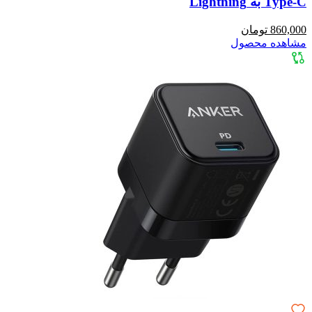
Type-C به Lightning
860,000 تومان
مشاهده محصول