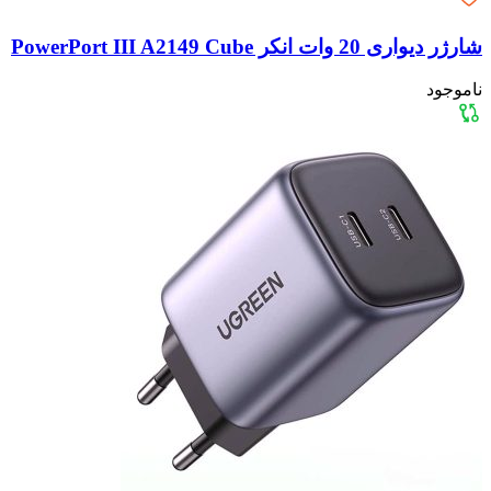
شارژر دیواری 20 وات انکر PowerPort III A2149 Cube
ناموجود