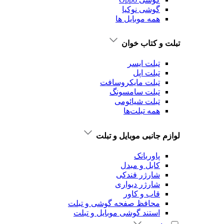
گوشی نوکیا
همه موبایل ها
تبلت و کتاب خوان
تبلت ایسر
تبلت اپل
تبلت‌ مایکروسافت
تبلت‌ سامسونگ
تبلت شیائومی
همه تبلت‌ها
لوازم جانبی موبایل و تبلت
پاوربانک
کابل و مبدل
شارژر فندکی
شارژر دیواری
قاب و کاور
محافظ صفحه گوشی و تبلت
استند گوشی موبایل و تبلت