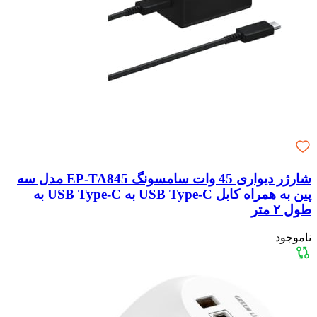
شارژر دیواری 45 وات سامسونگ EP-TA845 مدل سه
پین به همراه کابل USB Type-C به USB Type-C به
طول ۲ متر
ناموجود