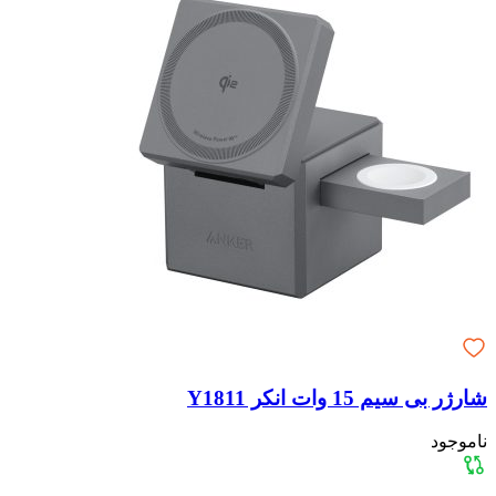
شارژر بی سیم 15 وات انکر Y1811
ناموجود