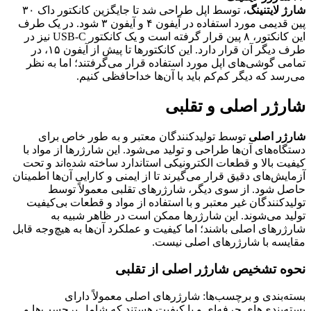
شارژ لایتنینگ
، توسط اپل طراحی شد تا جایگزین کانکتور داک ۳۰
پین قدیمی مورد استفاده در آیفون ۴ و آیفون ۳ شود. در یک طرف
این کانکتور، ۸ پین قرار گرفته است و یک کانکتور USB-C نیز در
طرف دیگر آن قرار دارد. این کانکتورها تا پیش از آیفون ۱۵، در
تمامی گوشی‌های اپل مورد استفاده قرار می‌گرفتند؛ اما به نظر
می‌رسد که دیگر کم‌کم باید با آن‌ها خداحافظی کنیم.
شارژر اصلی و تقلبی
شارژر اصلی
توسط تولیدکنندگان معتبر و به طور خاص برای
دستگاه‌های آن‌ها طراحی و تولید می‌شود. این شارژرها از مواد با
کیفیت بالا و قطعات الکترونیکی استاندارد ساخته شده‌اند و تحت
آزمایش‌های دقیق قرار می‌گیرند تا از ایمنی و کارایی آن‌ها اطمینان
حاصل شود. از سوی دیگر، شارژرهای تقلبی معمولاً توسط
تولیدکنندگان غیر معتبر و با استفاده از مواد و قطعات بی‌کیفیت
تولید می‌شوند. این شارژرها ممکن است در ظاهر شبیه به
شارژرهای اصلی باشند؛ اما کیفیت و عملکرد آن‌ها به هیچ‌وجه قابل
مقایسه با شارژرهای اصلی نیست.
نحوه تشخیص شارژر اصلی از تقلبی
بسته‌بندی و برچسب‌ها: شارژرهای اصلی معمولاً دارای
بسته‌بندی‌های حرفه‌ای و با کیفیت هستند که شامل برچسب‌ها و