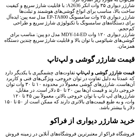
شارژر دیواری ۳۵ وات انکر A2636: با قابلیت شارژ سریع و کیفیت
ساخت بالا، مناسب برای انواع گوشی‌های هوشمند و تبلت‌ها
شارژر دیواری ۲۵ وات سامسونگ EP-TA800 مدل سه پین: ایده‌آل
برای دستگاه‌های سامسونگ با تکنولوژی شارژ سریع و طراحی
کم‌حجم.
شارژر دیواری ۱۲۰ وات MDY-14-ED مدل دو پین: مناسب برای
گوشی‌های شیائومی با توان بالا و قابلیت شارژ سریع چندین دستگاه
همزمان.
قیمت شارژر گوشی و لپ‌تاپ
قیمت شارژر گوشی و لپ‌تاپ
تفاوت‌های چشمگیری با یکدیگر دارد
که عمدتاً به دلیل تفاوت در توان خروجی، ویژگی‌های فنی و کاربرد
آن‌هاست. شارژرهای گوشی معمولاً در محدوده ۱۰ تا ۳۰ وات توان
خروجی دارند و قیمت آن‌ها بین ۲۰ تا ۵۰ دلار است. در مقابل،
شارژرهای لپ‌ تاپ با توان خروجی بالاتر، معمولاً بین ۴۵ تا ۱۲۰
وات، و به طبع قیمت‌های بالاتری دارند که ممکن است از ۵۰ تا ۱۵۰
دلار یا بیشتر باشد.
خرید شارژر دیواری از فراکو
فروشگاه فراکو از معتبرترین فروشگاه‌های آنلاین در زمینه فروش