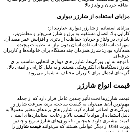
اضافه جریان و ولتاژ بالا.
مزایای استفاده از شارژر دیواری
مزایای استفاده از شارژر دیواری عبارتند از:
کارایی بالا: اتصال مستقیم به برق و شارژ سریع‌تر و مطمئن‌تر.
پایداری در ولتاژ و جریان: حفاظت از باتری و افزایش عمر مفید آن.
سهولت استفاده: استفاده آسان بدون نیاز به تنظیمات پیچیده.
همه‌کاره بودن: شارژ همزمان چند دستگاه برای خانواده‌ها و کاربران
حرفه‌ای.
با توجه به این ویژگی‌ها، شارژرهای دیواری انتخابی مناسب برای
شارژ دستگاه‌های الکترونیکی هستند و به دلیل کارایی و ایمنی بالا،
گزینه‌ای ایده‌آل برای کاربران مختلف به شمار می‌روند.
قیمت انواع شارژر
قیمت شارژرها تحت تأثیر چندین عامل قرار دارد که از جمله
مهم‌ترین آن‌ها می‌توان به کیفیت ساخت، برند، سرعت شارژ و
ویژگی‌های اضافی اشاره کرد. شارژرهای برندهای معتبر معمولاً به
دلیل استفاده از مواد با کیفیت بالا و رعایت استانداردهای ایمنی،
قیمت بیشتری دارند. همچنین، فناوری‌های شارژ سریع و چندین
پورت USB از دیگر عواملی هستند که می‌توانند
قیمت شارژر
را
افزایش دهند.