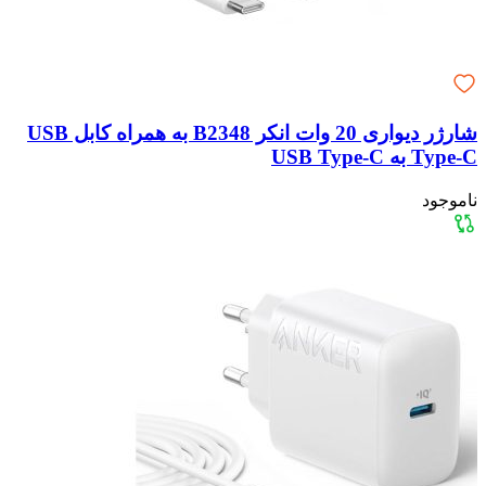
شارژر دیواری 20 وات انکر B2348 به همراه کابل USB
Type-C به USB Type-C
ناموجود