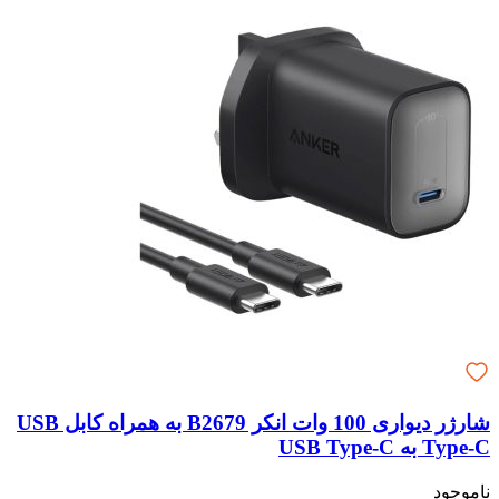
شارژر دیواری 100 وات انکر B2679 به همراه کابل USB
Type-C به USB Type-C
ناموجود