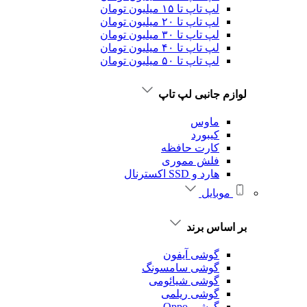
لپ تاپ تا ۱۵ میلیون تومان
لپ تاپ تا ۲۰ میلیون تومان
لپ تاپ تا ۳۰ میلیون تومان
لپ تاپ تا ۴۰ میلیون تومان
لپ تاپ تا ۵۰ میلیون تومان
لوازم جانبی لپ تاپ
ماوس
کیبورد
کارت حافظه
فلش مموری
هارد و SSD اکسترنال
موبایل
بر اساس برند
گوشی آیفون
گوشی سامسونگ
گوشی شیائومی
گوشی ریلمی
گوشی Oppo