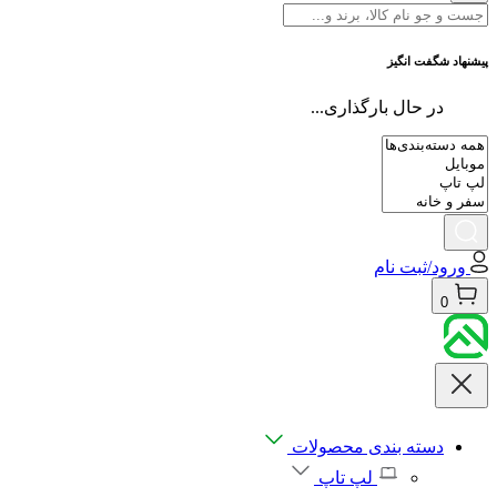
پیشنهاد شگفت انگیز
در حال بارگذاری...
ورود/ثبت نام
0
دسته بندی محصولات
لپ تاپ