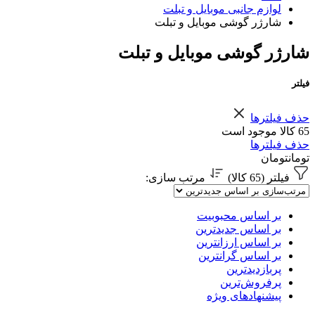
لوازم جانبی موبایل و تبلت
شارژر گوشی موبایل و تبلت
شارژر گوشی موبایل و تبلت
فیلتر
حذف فیلترها
65 کالا موجود است
حذف فیلترها
تومان
تومان
فیلتر (65 کالا)
مرتب سازی
:
بر اساس محبوبیت
بر اساس جدیدترین
بر اساس ارزانترین
بر اساس گرانترین
پربازدیدترین
پرفروش‌ترین
پیشنهادهای ویژه