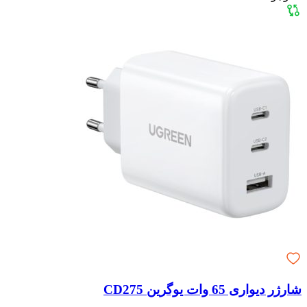
شارژر دیواری 65 وات یوگرین CD275