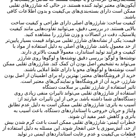
آیکون‌های معتبر تولید کننده هستند. در حالی که شارژرهای تقلبی
ممکن است دارای بسته‌بندی‌های بی‌کیفیت و بدون اطلاعات کافی
باشند.
کیفیت ساخت: شارژرهای اصلی دارای طراحی و کیفیت ساخت
بالایی هستند. در بررسی دقیق، می‌توانید تفاوت‌هایی مانند کیفیت
پلاستیک، دقت در اتصالات و وزن شارژر را مشاهده کنید.
قیمت: یکی از نشانه‌های شارژر تقلبی می‌تواند قیمت بسیار پایین‌تر
از حد معمول باشد. شارژرهای اصلی به دلیل استفاده از مواد با
کیفیت و فرآیند تولید استاندارد، معمولاً قیمت بالاتری دارند.
نوشته‌ها و لوگو: بررسی دقیق نوشته‌ها و لوگوها روی شارژر
می‌تواند به تشخیص اصل بودن آن کمک کند. شارژرهای تقلبی ممکن
است نوشته‌ها و لوگوهای محو یا دارای غلط املایی باشند.
خرید از فروشگاه‌های معتبر: بهترین راه برای اطمینان از اصل بودن
شارژر، خرید آن از فروشگاه‌ها و نمایندگی‌های معتبر است.
تاثیر استفاده از شارژر تقلبی بر سلامت دستگاه
استفاده از شارژرهای تقلبی می‌تواند تاثیرات منفی زیادی روی
دستگاه‌های شما داشته باشد. برخی از این تأثیرات عبارتند از:
آسیب به باتری: شارژرهای تقلبی ممکن است به دلیل عدم تطابق
ولتاژ و جریان خروجی با استانداردهای دستگاه، باعث آسیب به
باتری و کاهش عمر مفید آن شوند.
خطرات ایمنی: شارژرهای تقلبی ممکن است باعث گرم شدن بیش
از حد، آتش‌سوزی یا حتی انفجار شوند. این مسئله به دلیل استفاده از
قطعات بی‌کیفیت و عدم رعایت استانداردهای ایمنی در تولید