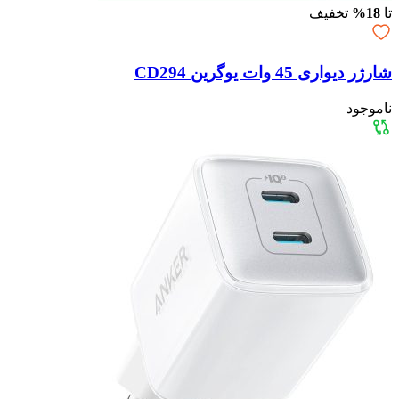
تا
18%
تخفیف
شارژر دیواری 45 وات یوگرین CD294
ناموجود