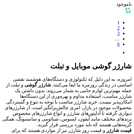
ناموجود
1
2
3
…
6
شارژر گوشی موبایل و تبلت
امروزه، به این دلیل که تکنولوژی و دستگاه‌های هوشمند نقشی
اساسی در زندگی روزمره ما ایفا می‌کنند،
شارژر گوشی
و تبلت از
جمله مهم‌ترین لوازم جانبی به شمار می‌روند. بدون داشتن یک
شارژر مناسب، استفاده مداوم و بهره‌وری از این دستگاه‌ها
امکان‌پذیر نیست. خرید شارژر مناسب با توجه به تنوع و گستردگی
محصولات موجود در بازار، امری چالش‌برانگیز است. از شارژرهای
دیواری گرفته تا آداپتورهای شارژر و انواع شارژرهای مخصوص
برندهای مختلف مانند آیفون، ایسوس، شیائومی و سامسونگ، همگی
گزینه‌هایی هستند که باید مورد بررسی قرار گیرند.
قیمت شارژر
و قیمت روز شارژر نیز از مواردی هستند که برای