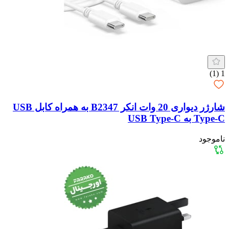
(1)
1
شارژر دیواری 20 وات انکر B2347 به همراه کابل USB
Type-C به USB Type-C
ناموجود