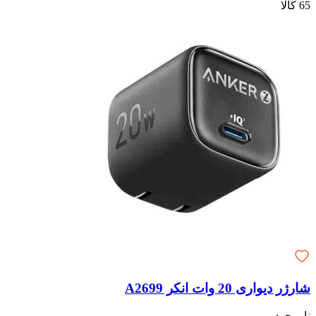
65 کالا
شارژر دیواری 20 وات انکر A2699
ناموجود