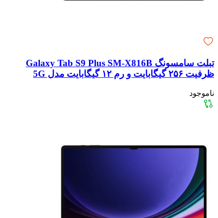
تبلت سامسونگ Galaxy Tab S9 Plus SM-X816B
ظرفیت ۲۵۶ گیگابایت و رم ۱۲ گیگابایت مدل 5G
ناموجود