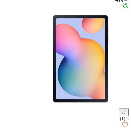
(1)
5