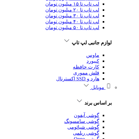
لپ تاپ تا ۱۵ میلیون تومان
لپ تاپ تا ۲۰ میلیون تومان
لپ تاپ تا ۳۰ میلیون تومان
لپ تاپ تا ۴۰ میلیون تومان
لپ تاپ تا ۵۰ میلیون تومان
لوازم جانبی لپ تاپ
ماوس
کیبورد
کارت حافظه
فلش مموری
هارد و SSD اکسترنال
موبایل
بر اساس برند
گوشی آیفون
گوشی سامسونگ
گوشی شیائومی
گوشی ریلمی
گوشی Oppo