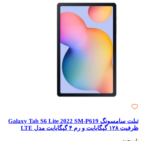
تبلت سامسونگ Galaxy Tab S6 Lite 2022 SM-P619
ظرفیت ۱۲۸ گیگابایت و رم ۴ گیگابایت مدل LTE
ناموجود