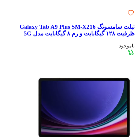
تبلت سامسونگ Galaxy Tab A9 Plus SM-X216
ظرفیت ۱۲۸ گیگابایت و رم ۸ گیگابایت مدل 5G
ناموجود