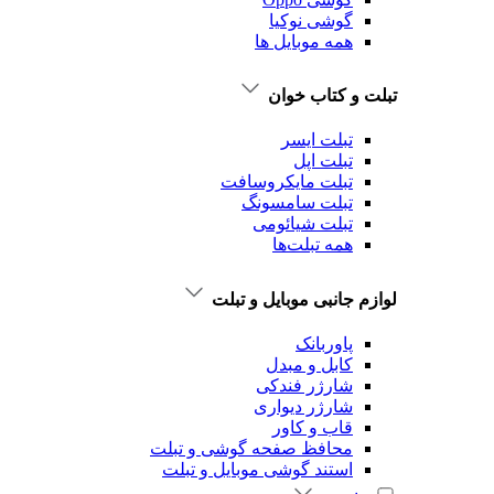
گوشی نوکیا
همه موبایل ها
تبلت و کتاب خوان
تبلت ایسر
تبلت اپل
تبلت‌ مایکروسافت
تبلت‌ سامسونگ
تبلت شیائومی
همه تبلت‌ها
لوازم جانبی موبایل و تبلت
پاوربانک
کابل و مبدل
شارژر فندکی
شارژر دیواری
قاب و کاور
محافظ صفحه گوشی و تبلت
استند گوشی موبایل و تبلت