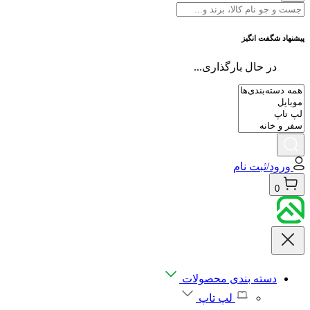
پیشنهاد شگفت انگیز
در حال بارگذاری...
ورود/ثبت نام
0
دسته بندی محصولات
لپ تاپ