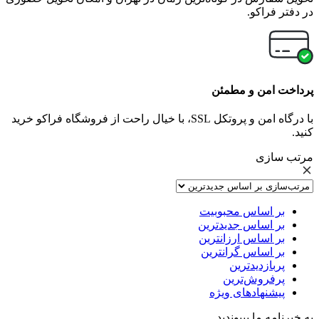
در دفتر فراکو.
پرداخت امن و مطمئن
با درگاه امن و پروتکل SSL، با خیال راحت از فروشگاه فراکو خرید
کنید.
مرتب سازی
بر اساس محبوبیت
بر اساس جدیدترین
بر اساس ارزانترین
بر اساس گرانترین
پربازدیدترین
پرفروش‌ترین
پیشنهادهای ویژه
به خبرنامه ما بپیوندید