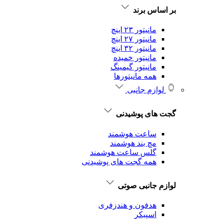
بر اساس برند
مانیتور ۲۳ اینچ
مانیتور ۲۷ اینچ
مانیتور ۳۲ اینچ
مانیتور خمیده
مانیتور گیمینگ
همه مانیتورها
لوازم جانبی
گجت های پوشیدنی
ساعت هوشمند
مچ بند هوشمند
گلس ساعت هوشمند
همه گجت های پوشیدنی
لوازم جانبی صوتی
هدفون و هندزفری
اسپیکر