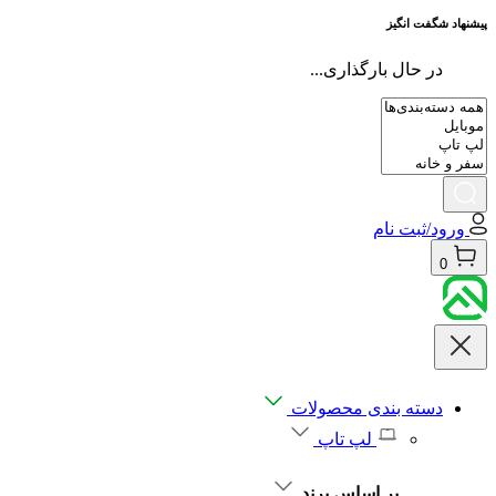
پیشنهاد شگفت انگیز
در حال بارگذاری...
ورود/ثبت نام
0
دسته بندی محصولات
لپ تاپ
بر اساس برند