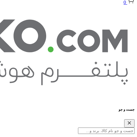
0
جست و جو