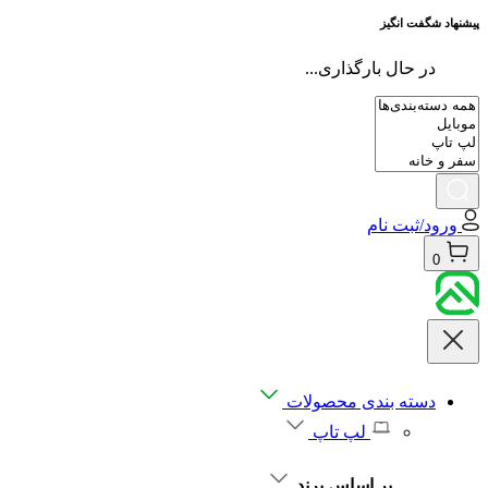
پیشنهاد شگفت انگیز
در حال بارگذاری...
ورود/ثبت نام
0
دسته بندی محصولات
لپ تاپ
بر اساس برند