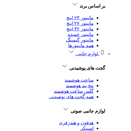
بر اساس برند
مانیتور ۲۳ اینچ
مانیتور ۲۷ اینچ
مانیتور ۳۲ اینچ
مانیتور خمیده
مانیتور گیمینگ
همه مانیتورها
لوازم جانبی
گجت های پوشیدنی
ساعت هوشمند
مچ بند هوشمند
گلس ساعت هوشمند
همه گجت های پوشیدنی
لوازم جانبی صوتی
هدفون و هندزفری
اسپیکر