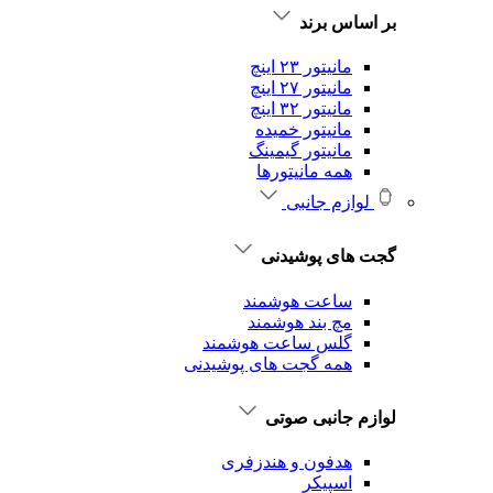
بر اساس برند
مانیتور ۲۳ اینچ
مانیتور ۲۷ اینچ
مانیتور ۳۲ اینچ
مانیتور خمیده
مانیتور گیمینگ
همه مانیتورها
لوازم جانبی
گجت های پوشیدنی
ساعت هوشمند
مچ بند هوشمند
گلس ساعت هوشمند
همه گجت های پوشیدنی
لوازم جانبی صوتی
هدفون و هندزفری
اسپیکر