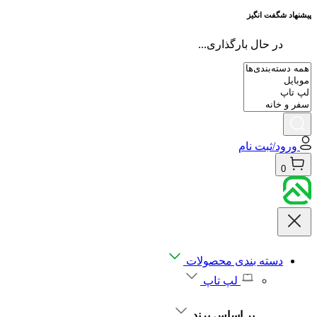
پیشنهاد شگفت انگیز
در حال بارگذاری...
ورود/ثبت نام
0
دسته بندی محصولات
لپ تاپ
بر اساس برند