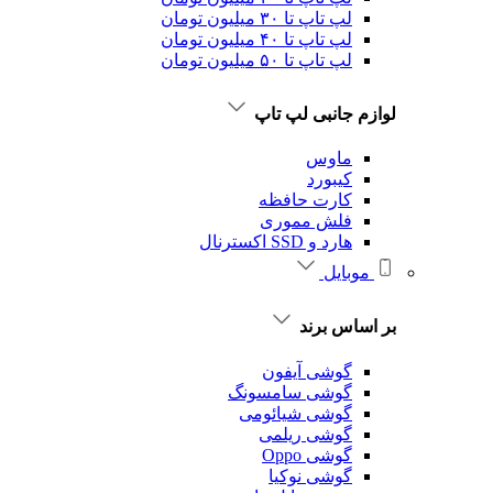
لپ تاپ تا ۳۰ میلیون تومان
لپ تاپ تا ۴۰ میلیون تومان
لپ تاپ تا ۵۰ میلیون تومان
لوازم جانبی لپ تاپ
ماوس
کیبورد
کارت حافظه
فلش مموری
هارد و SSD اکسترنال
موبایل
بر اساس برند
گوشی آیفون
گوشی سامسونگ
گوشی شیائومی
گوشی ریلمی
گوشی Oppo
گوشی نوکیا