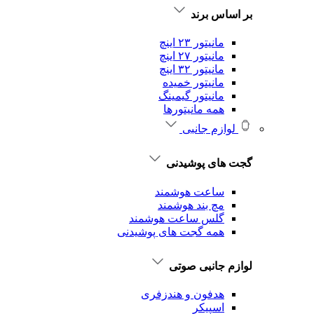
بر اساس برند
مانیتور ۲۳ اینچ
مانیتور ۲۷ اینچ
مانیتور ۳۲ اینچ
مانیتور خمیده
مانیتور گیمینگ
همه مانیتورها
لوازم جانبی
گجت های پوشیدنی
ساعت هوشمند
مچ بند هوشمند
گلس ساعت هوشمند
همه گجت های پوشیدنی
لوازم جانبی صوتی
هدفون و هندزفری
اسپیکر