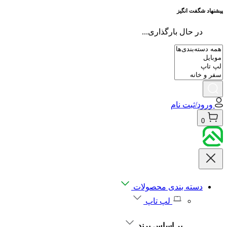
پیشنهاد شگفت انگیز
در حال بارگذاری...
ورود/ثبت نام
0
دسته بندی محصولات
لپ تاپ
بر اساس برند