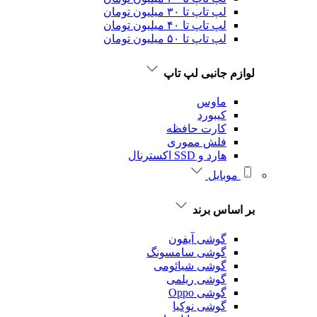
لپ تاپ تا ۳۰ میلیون تومان
لپ تاپ تا ۴۰ میلیون تومان
لپ تاپ تا ۵۰ میلیون تومان
لوازم جانبی لپ تاپ
ماوس
کیبورد
کارت حافظه
فلش مموری
هارد و SSD اکسترنال
موبایل
بر اساس برند
گوشی آیفون
گوشی سامسونگ
گوشی شیائومی
گوشی ریلمی
گوشی Oppo
گوشی نوکیا