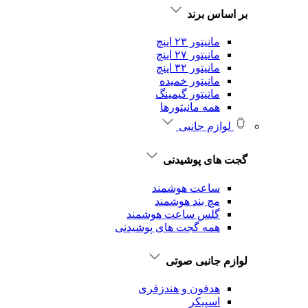
بر اساس برند
مانیتور ۲۳ اینچ
مانیتور ۲۷ اینچ
مانیتور ۳۲ اینچ
مانیتور خمیده
مانیتور گیمینگ
همه مانیتورها
لوازم جانبی
گجت های پوشیدنی
ساعت هوشمند
مچ بند هوشمند
گلس ساعت هوشمند
همه گجت های پوشیدنی
لوازم جانبی صوتی
هدفون و هندزفری
اسپیکر