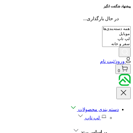
پیشنهاد شگفت انگیز
در حال بارگذاری...
ورود/ثبت نام
0
دسته بندی محصولات
لپ تاپ
بر اساس برند