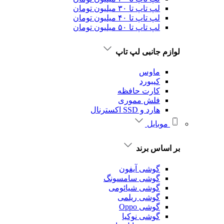
لپ تاپ تا ۳۰ میلیون تومان
لپ تاپ تا ۴۰ میلیون تومان
لپ تاپ تا ۵۰ میلیون تومان
لوازم جانبی لپ تاپ
ماوس
کیبورد
کارت حافظه
فلش مموری
هارد و SSD اکسترنال
موبایل
بر اساس برند
گوشی آیفون
گوشی سامسونگ
گوشی شیائومی
گوشی ریلمی
گوشی Oppo
گوشی نوکیا