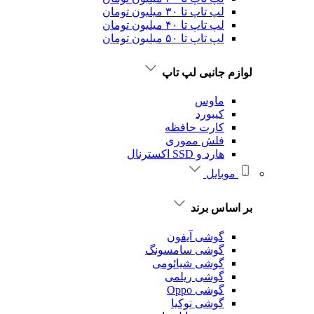
لپ تاپ تا ۳۰ میلیون تومان
لپ تاپ تا ۴۰ میلیون تومان
لپ تاپ تا ۵۰ میلیون تومان
لوازم جانبی لپ تاپ
ماوس
کیبورد
کارت حافظه
فلش مموری
هارد و SSD اکسترنال
موبایل
بر اساس برند
گوشی آیفون
گوشی سامسونگ
گوشی شیائومی
گوشی ریلمی
گوشی Oppo
گوشی نوکیا