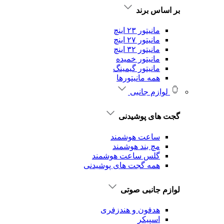
بر اساس برند
مانیتور ۲۳ اینچ
مانیتور ۲۷ اینچ
مانیتور ۳۲ اینچ
مانیتور خمیده
مانیتور گیمینگ
همه مانیتورها
لوازم جانبی
گجت های پوشیدنی
ساعت هوشمند
مچ بند هوشمند
گلس ساعت هوشمند
همه گجت های پوشیدنی
لوازم جانبی صوتی
هدفون و هندزفری
اسپیکر