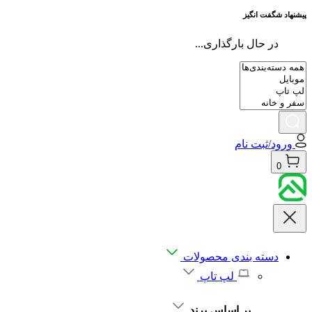
پیشنهاد شگفت انگیز
در حال بارگذاری...
ورود/ثبت نام
0
دسته بندی محصولات
لپ تاپ
بر اساس برند