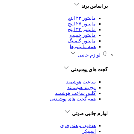
بر اساس برند
مانیتور ۲۳ اینچ
مانیتور ۲۷ اینچ
مانیتور ۳۲ اینچ
مانیتور خمیده
مانیتور گیمینگ
همه مانیتورها
لوازم جانبی
گجت های پوشیدنی
ساعت هوشمند
مچ بند هوشمند
گلس ساعت هوشمند
همه گجت های پوشیدنی
لوازم جانبی صوتی
هدفون و هندزفری
اسپیکر