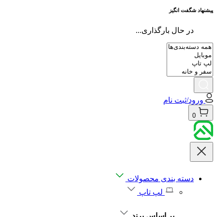
پیشنهاد شگفت انگیز
در حال بارگذاری...
ورود/ثبت نام
0
دسته بندی محصولات
لپ تاپ
بر اساس برند