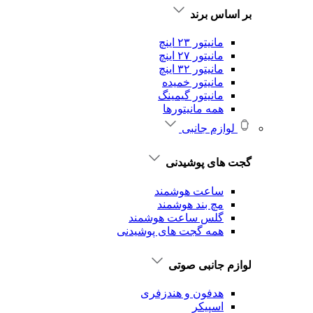
بر اساس برند
مانیتور ۲۳ اینچ
مانیتور ۲۷ اینچ
مانیتور ۳۲ اینچ
مانیتور خمیده
مانیتور گیمینگ
همه مانیتورها
لوازم جانبی
گجت های پوشیدنی
ساعت هوشمند
مچ بند هوشمند
گلس ساعت هوشمند
همه گجت های پوشیدنی
لوازم جانبی صوتی
هدفون و هندزفری
اسپیکر