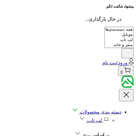
پیشنهاد شگفت انگیز
در حال بارگذاری...
ورود/ثبت نام
0
دسته بندی محصولات
لپ تاپ
بر اساس برند