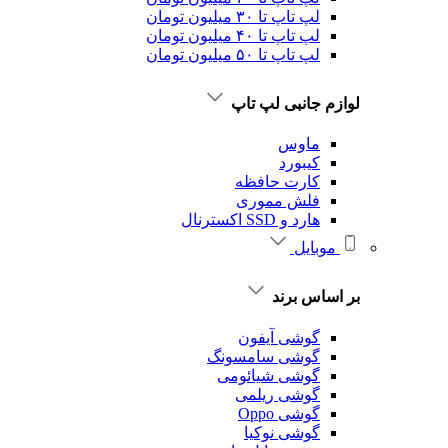
لپ تاپ تا ۳۰ میلیون تومان
لپ تاپ تا ۴۰ میلیون تومان
لپ تاپ تا ۵۰ میلیون تومان
لوازم جانبی لپ تاپ
ماوس
کیبورد
کارت حافظه
فلش مموری
هارد و SSD اکسترنال
موبایل
بر اساس برند
گوشی آیفون
گوشی سامسونگ
گوشی شیائومی
گوشی ریلمی
گوشی Oppo
گوشی نوکیا