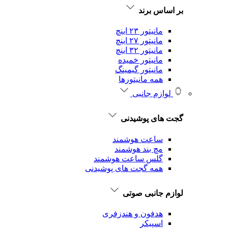
بر اساس برند
مانیتور ۲۳ اینچ
مانیتور ۲۷ اینچ
مانیتور ۳۲ اینچ
مانیتور خمیده
مانیتور گیمینگ
همه مانیتورها
لوازم جانبی
گجت های پوشیدنی
ساعت هوشمند
مچ بند هوشمند
گلس ساعت هوشمند
همه گجت های پوشیدنی
لوازم جانبی صوتی
هدفون و هندزفری
اسپیکر