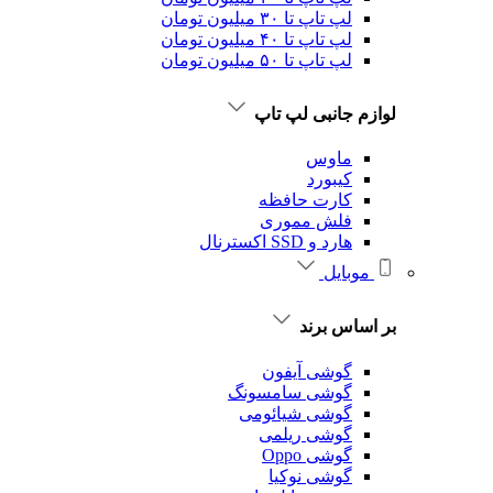
لپ تاپ تا ۳۰ میلیون تومان
لپ تاپ تا ۴۰ میلیون تومان
لپ تاپ تا ۵۰ میلیون تومان
لوازم جانبی لپ تاپ
ماوس
کیبورد
کارت حافظه
فلش مموری
هارد و SSD اکسترنال
موبایل
بر اساس برند
گوشی آیفون
گوشی سامسونگ
گوشی شیائومی
گوشی ریلمی
گوشی Oppo
گوشی نوکیا