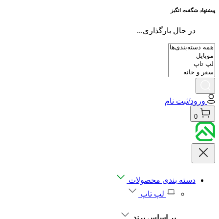
پیشنهاد شگفت انگیز
در حال بارگذاری...
ورود/ثبت نام
0
دسته بندی محصولات
لپ تاپ
بر اساس برند