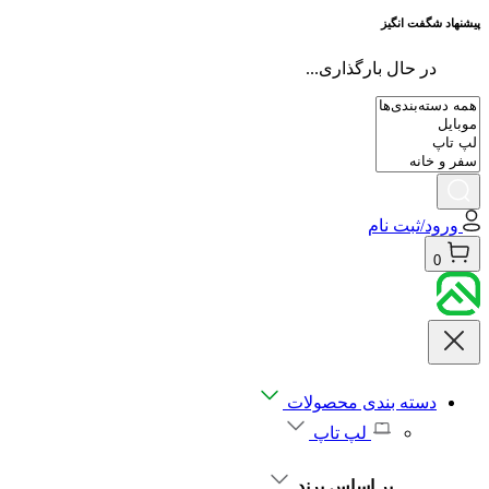
پیشنهاد شگفت انگیز
در حال بارگذاری...
ورود/ثبت نام
0
دسته بندی محصولات
لپ تاپ
بر اساس برند