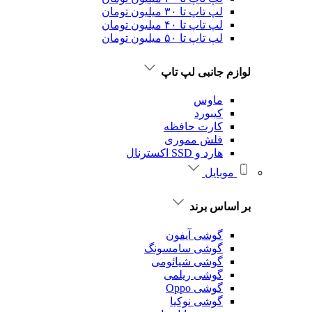
لپ تاپ تا ۳۰ میلیون تومان
لپ تاپ تا ۴۰ میلیون تومان
لپ تاپ تا ۵۰ میلیون تومان
لوازم جانبی لپ تاپ
ماوس
کیبورد
کارت حافظه
فلش مموری
هارد و SSD اکسترنال
موبایل
بر اساس برند
گوشی آیفون
گوشی سامسونگ
گوشی شیائومی
گوشی ریلمی
گوشی Oppo
گوشی نوکیا