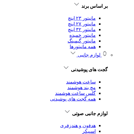
بر اساس برند
مانیتور ۲۳ اینچ
مانیتور ۲۷ اینچ
مانیتور ۳۲ اینچ
مانیتور خمیده
مانیتور گیمینگ
همه مانیتورها
لوازم جانبی
گجت های پوشیدنی
ساعت هوشمند
مچ بند هوشمند
گلس ساعت هوشمند
همه گجت های پوشیدنی
لوازم جانبی صوتی
هدفون و هندزفری
اسپیکر