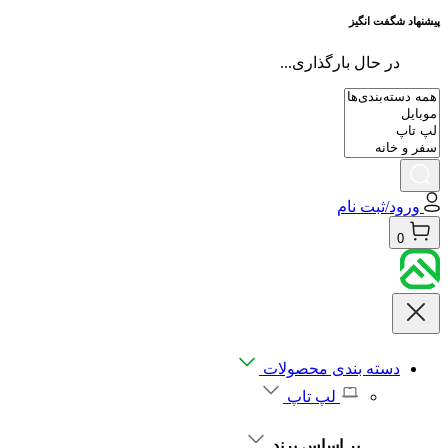
پیشنهاد شگفت انگیز
در حال بارگذاری...
ورود/ثبت نام
0
دسته بندی محصولات
لپ تاپ
بر اساس برند