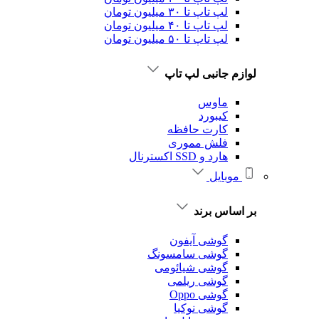
لپ تاپ تا ۳۰ میلیون تومان
لپ تاپ تا ۴۰ میلیون تومان
لپ تاپ تا ۵۰ میلیون تومان
لوازم جانبی لپ تاپ
ماوس
کیبورد
کارت حافظه
فلش مموری
هارد و SSD اکسترنال
موبایل
بر اساس برند
گوشی آیفون
گوشی سامسونگ
گوشی شیائومی
گوشی ریلمی
گوشی Oppo
گوشی نوکیا