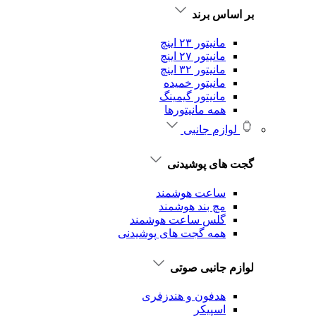
بر اساس برند
مانیتور ۲۳ اینچ
مانیتور ۲۷ اینچ
مانیتور ۳۲ اینچ
مانیتور خمیده
مانیتور گیمینگ
همه مانیتورها
لوازم جانبی
گجت های پوشیدنی
ساعت هوشمند
مچ بند هوشمند
گلس ساعت هوشمند
همه گجت های پوشیدنی
لوازم جانبی صوتی
هدفون و هندزفری
اسپیکر