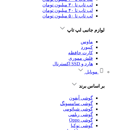
لپ تاپ تا ۳۰ میلیون تومان
لپ تاپ تا ۴۰ میلیون تومان
لپ تاپ تا ۵۰ میلیون تومان
لوازم جانبی لپ تاپ
ماوس
کیبورد
کارت حافظه
فلش مموری
هارد و SSD اکسترنال
موبایل
بر اساس برند
گوشی آیفون
گوشی سامسونگ
گوشی شیائومی
گوشی ریلمی
گوشی Oppo
گوشی نوکیا