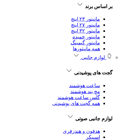
بر اساس برند
مانیتور ۲۳ اینچ
مانیتور ۲۷ اینچ
مانیتور ۳۲ اینچ
مانیتور خمیده
مانیتور گیمینگ
همه مانیتورها
لوازم جانبی
گجت های پوشیدنی
ساعت هوشمند
مچ بند هوشمند
گلس ساعت هوشمند
همه گجت های پوشیدنی
لوازم جانبی صوتی
هدفون و هندزفری
اسپیکر