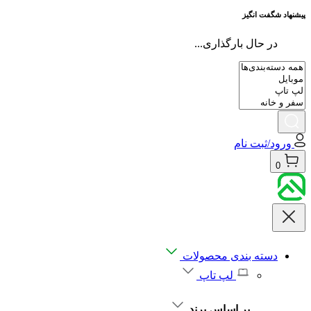
پیشنهاد شگفت انگیز
در حال بارگذاری...
ورود/ثبت نام
0
دسته بندی محصولات
لپ تاپ
بر اساس برند