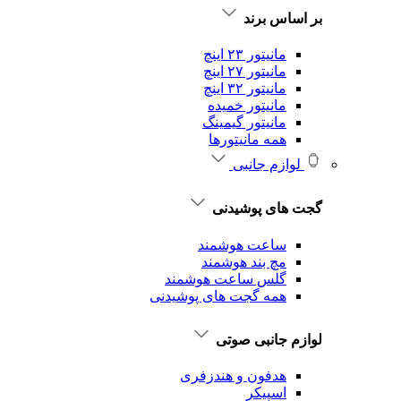
بر اساس برند
مانیتور ۲۳ اینچ
مانیتور ۲۷ اینچ
مانیتور ۳۲ اینچ
مانیتور خمیده
مانیتور گیمینگ
همه مانیتورها
لوازم جانبی
گجت های پوشیدنی
ساعت هوشمند
مچ بند هوشمند
گلس ساعت هوشمند
همه گجت های پوشیدنی
لوازم جانبی صوتی
هدفون و هندزفری
اسپیکر