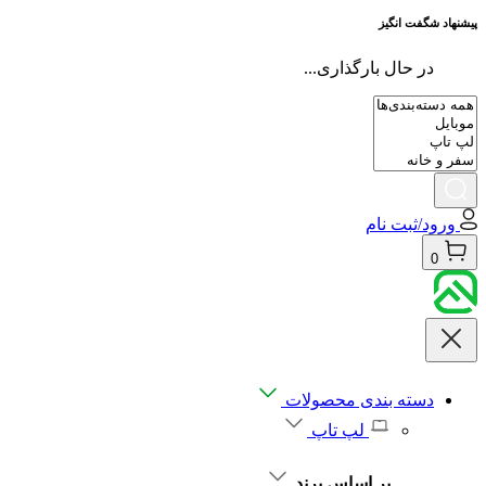
پیشنهاد شگفت انگیز
در حال بارگذاری...
ورود/ثبت نام
0
دسته بندی محصولات
لپ تاپ
بر اساس برند