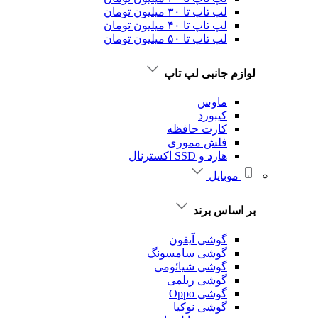
لپ تاپ تا ۳۰ میلیون تومان
لپ تاپ تا ۴۰ میلیون تومان
لپ تاپ تا ۵۰ میلیون تومان
لوازم جانبی لپ تاپ
ماوس
کیبورد
کارت حافظه
فلش مموری
هارد و SSD اکسترنال
موبایل
بر اساس برند
گوشی آیفون
گوشی سامسونگ
گوشی شیائومی
گوشی ریلمی
گوشی Oppo
گوشی نوکیا