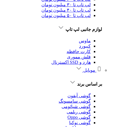
لپ تاپ تا ۳۰ میلیون تومان
لپ تاپ تا ۴۰ میلیون تومان
لپ تاپ تا ۵۰ میلیون تومان
لوازم جانبی لپ تاپ
ماوس
کیبورد
کارت حافظه
فلش مموری
هارد و SSD اکسترنال
موبایل
بر اساس برند
گوشی آیفون
گوشی سامسونگ
گوشی شیائومی
گوشی ریلمی
گوشی Oppo
گوشی نوکیا