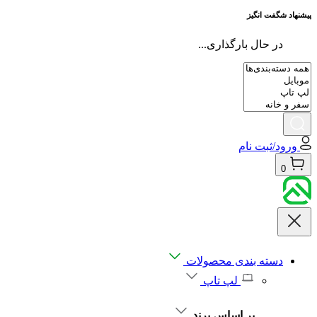
پیشنهاد شگفت انگیز
در حال بارگذاری...
ورود/ثبت نام
0
دسته بندی محصولات
لپ تاپ
بر اساس برند