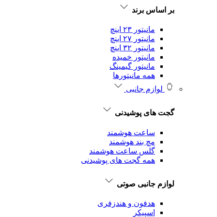
بر اساس برند
مانیتور ۲۳ اینچ
مانیتور ۲۷ اینچ
مانیتور ۳۲ اینچ
مانیتور خمیده
مانیتور گیمینگ
همه مانیتورها
لوازم جانبی
گجت های پوشیدنی
ساعت هوشمند
مچ بند هوشمند
گلس ساعت هوشمند
همه گجت های پوشیدنی
لوازم جانبی صوتی
هدفون و هندزفری
اسپیکر