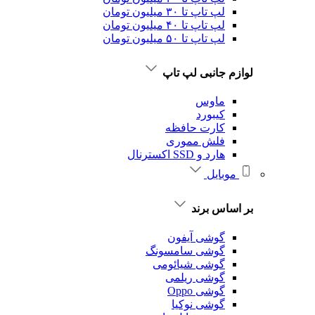
لپ تاپ تا ۳۰ میلیون تومان
لپ تاپ تا ۴۰ میلیون تومان
لپ تاپ تا ۵۰ میلیون تومان
لوازم جانبی لپ تاپ
ماوس
کیبورد
کارت حافظه
فلش مموری
هارد و SSD اکسترنال
موبایل
بر اساس برند
گوشی آیفون
گوشی سامسونگ
گوشی شیائومی
گوشی ریلمی
گوشی Oppo
گوشی نوکیا