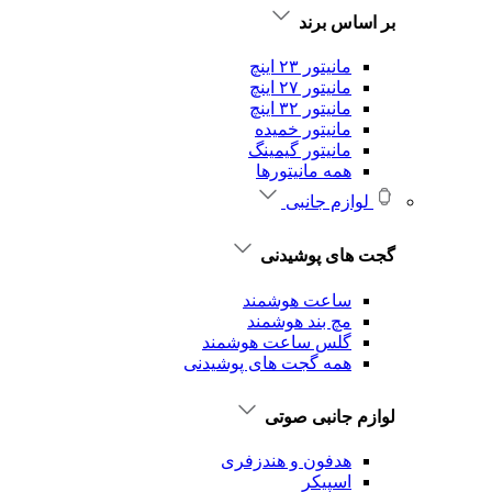
بر اساس برند
مانیتور ۲۳ اینچ
مانیتور ۲۷ اینچ
مانیتور ۳۲ اینچ
مانیتور خمیده
مانیتور گیمینگ
همه مانیتورها
لوازم جانبی
گجت های پوشیدنی
ساعت هوشمند
مچ بند هوشمند
گلس ساعت هوشمند
همه گجت های پوشیدنی
لوازم جانبی صوتی
هدفون و هندزفری
اسپیکر