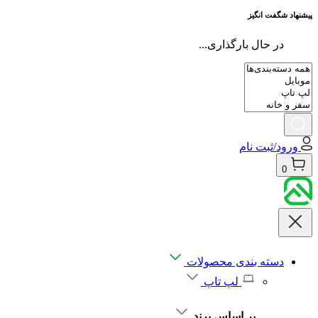
پیشنهاد شگفت انگیز
در حال بارگذاری...
ورود/ثبت نام
0
دسته بندی محصولات
لپ تاپ
بر اساس برند