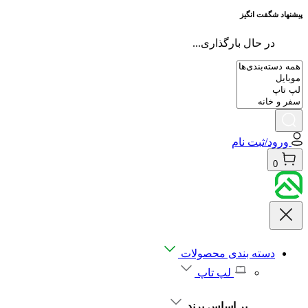
پیشنهاد شگفت انگیز
در حال بارگذاری...
ورود/ثبت نام
0
دسته بندی محصولات
لپ تاپ
بر اساس برند