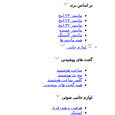
بر اساس برند
مانیتور ۲۳ اینچ
مانیتور ۲۷ اینچ
مانیتور ۳۲ اینچ
مانیتور خمیده
مانیتور گیمینگ
همه مانیتورها
لوازم جانبی
گجت های پوشیدنی
ساعت هوشمند
مچ بند هوشمند
گلس ساعت هوشمند
همه گجت های پوشیدنی
لوازم جانبی صوتی
هدفون و هندزفری
اسپیکر