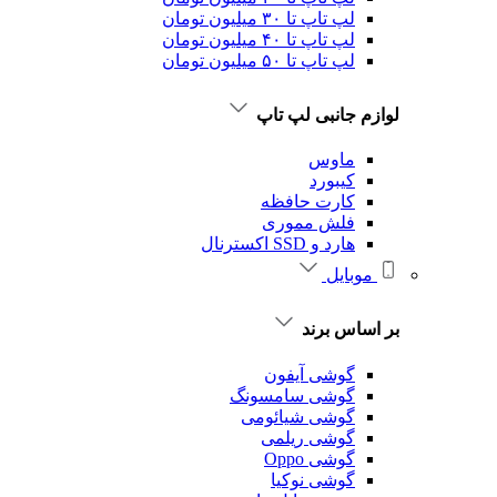
لپ تاپ تا ۳۰ میلیون تومان
لپ تاپ تا ۴۰ میلیون تومان
لپ تاپ تا ۵۰ میلیون تومان
لوازم جانبی لپ تاپ
ماوس
کیبورد
کارت حافظه
فلش مموری
هارد و SSD اکسترنال
موبایل
بر اساس برند
گوشی آیفون
گوشی سامسونگ
گوشی شیائومی
گوشی ریلمی
گوشی Oppo
گوشی نوکیا