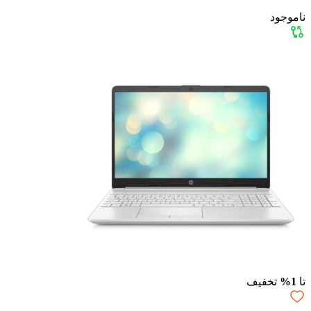
ناموجود
تا
1%
تخفیف