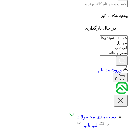
پیشنهاد شگفت انگیز
در حال بارگذاری...
ورود/ثبت نام
0
دسته بندی محصولات
لپ تاپ