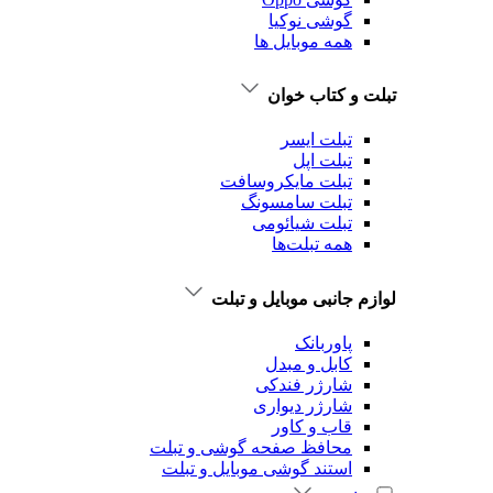
گوشی نوکیا
همه موبایل ها
تبلت و کتاب خوان
تبلت ایسر
تبلت اپل
تبلت‌ مایکروسافت
تبلت‌ سامسونگ
تبلت شیائومی
همه تبلت‌ها
لوازم جانبی موبایل و تبلت
پاوربانک
کابل و مبدل
شارژر فندکی
شارژر دیواری
قاب و کاور
محافظ صفحه گوشی و تبلت
استند گوشی موبایل و تبلت