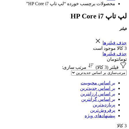
محصولات برچسب خورده “لپ تاپ HP Core i7”
لپ تاپ HP Core i7
فیلتر
حذف فیلترها
3 کالا موجود است
حذف فیلترها
تومان
تومان
فیلتر (3 کالا)
مرتب سازی
:
بر اساس محبوبیت
بر اساس جدیدترین
بر اساس ارزانترین
بر اساس گرانترین
پربازدیدترین
پرفروش‌ترین
پیشنهادهای ویژه
3 کالا