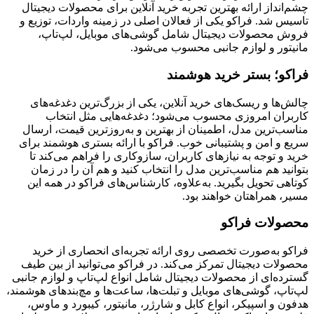
چشم‌انداز ارائه بهترین تجربه خرید آنلاین برای محصولات دیجیتال
تاسیس شد. فراکو یکی از فعالان اصلی در زمینه واردات، توزیع و
فروش محصولات دیجیتال شامل گوشی‌های موبایل، لپ‌تاپ،
مانیتور و لوازم جانبی محسوب می‌شود.
فراکو؛ بستر خرید هوشمند
چالش‌ها و ریسک‌های خرید آنلاین، یکی از بزرگ‌ترین دغدغه‌های
کاربران امروزی محسوب می‌شود؛ دغدغه‌هایی مثل انتخاب
مناسب‌ترین مدل، اطمینان از بهترین و به‌روزترین قیمت، ارسال
سریع و امن و پشتیبانی خوب. فراکو با ارائه بستری هوشمند برای
خرید و توجه به نیازهای کاربران، سازوکاری را فراهم می‌کند تا
بتوانید هم مناسب‌ترین مدل را انتخاب کنید و هم آن را در زمان
کوتاهی تحویل بگیرید. به‌علاوه، کارشناس‌های فراکو در همه این
مسیر، همراهتان خواهند بود.
محصولات فراکو
فراکو به‌صورت تخصصی روی ارائه تجربه‌ای انحصاری از خرید
محصولات دیجیتال تمرکز می‌کند. در فراکو می‌توانید از بین طیف
گسترده‌ای از محصولات دیجیتال شامل انواع لپ‌تاپ و لوازم جانبی
لپ‌تاپ، گوشی‌های موبایل و تبلت‌ها، ساعت‌ها و مچ‌بندهای هوشمند،
هدفون و اسپیکر، انواع کابل و شارژر، مانیتور، کیبورد و ماوس،