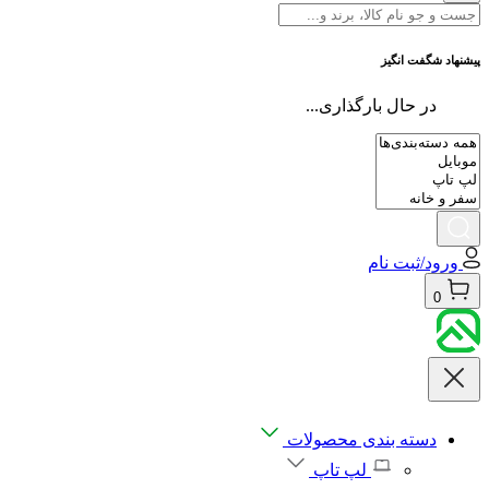
پیشنهاد شگفت انگیز
در حال بارگذاری...
ورود/ثبت نام
0
دسته بندی محصولات
لپ تاپ