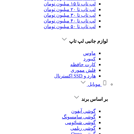
لپ تاپ تا ۱۵ میلیون تومان
لپ تاپ تا ۲۰ میلیون تومان
لپ تاپ تا ۳۰ میلیون تومان
لپ تاپ تا ۴۰ میلیون تومان
لپ تاپ تا ۵۰ میلیون تومان
لوازم جانبی لپ تاپ
ماوس
کیبورد
کارت حافظه
فلش مموری
هارد و SSD اکسترنال
موبایل
بر اساس برند
گوشی آیفون
گوشی سامسونگ
گوشی شیائومی
گوشی ریلمی
گوشی Oppo