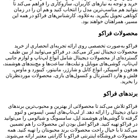
خرید و توجه به نیازهای کاربران، سازوکاری را فراهم می‌کند تا
بتوانید هم مناسب‌ترین مدل را انتخاب کنید و هم آن را در زمان
کوتاهی تحویل بگیرید. به‌علاوه، کارشناس‌های فراکو در همه این
مسیر، همراهتان خواهند بود.
محصولات فراکو
فراکو به‌صورت تخصصی روی ارائه تجربه‌ای انحصاری از خرید
محصولات دیجیتال تمرکز می‌کند. در فراکو می‌توانید از بین طیف
گسترده‌ای از محصولات دیجیتال شامل انواع لپ‌تاپ و لوازم جانبی
لپ‌تاپ، گوشی‌های موبایل و تبلت‌ها، ساعت‌ها و مچ‌بندهای هوشمند،
هدفون و اسپیکر، انواع کابل و شارژر، مانیتور، کیبورد و ماوس،
فلش و هارد اکسترنال و کنسول‌های بازی، محصولات موردنظرتان
را بخرید.
برندهای فراکو
فراکو تلاش می‌کند تا محصولاتی از بهترین و محبوب‌ترین برندهای
دنیای دیجیتال را ارائه دهد. از لپ‌تاپ‌های ایسر، ایسوس و لنوو
گرفته تا گوشی‌های هوشمند اپل، سامسونگ و شیائومی را می‌توانید
در فراکو تهیه کنید. فراکو اصل بودن این محصولات را هم تضمین
می‌کند تا با خیال راحت محصولات برند محبوبتان را تهیه کنید. همه
محصولات فروشگاه اینترنتی فراکو با گارانتی معتبر ارائه می‌شوند.