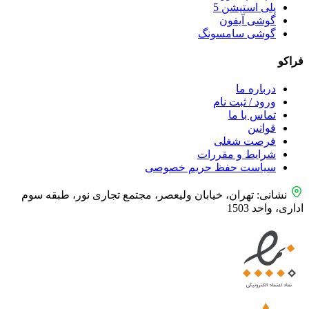
پلی استیشن 5
گوشی آیفون
گوشی سامسونگ
فراکو
درباره ما
ورود / ثبت نام
تماس با ما
قوانین
فرصت شغلی
شرایط و مقررات
سیاست حفظ حریم خصوصی
نشانی: تهران، خیابان ولیعصر، مجتمع تجاری نور، طبقه سوم
اداری، واحد 1503