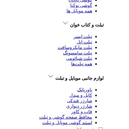
گوشی نوکیا
همه موبایل ها
تبلت و کتاب خوان
تبلت ایسر
تبلت اپل
تبلت‌ مایکروسافت
تبلت‌ سامسونگ
تبلت شیائومی
همه تبلت‌ها
لوازم جانبی موبایل و تبلت
پاوربانک
کابل و مبدل
شارژر فندکی
شارژر دیواری
قاب و کاور
محافظ صفحه گوشی و تبلت
استند گوشی موبایل و تبلت