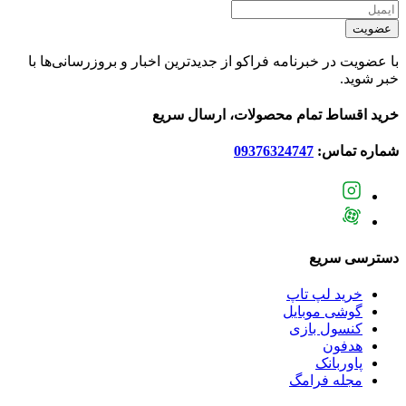
عضویت
با عضویت در خبرنامه فراکو از جدیدترین اخبار و بروزرسانی‌ها با
خبر شوید.
خرید اقساط تمام محصولات، ارسال سریع
شماره تماس:
09376324747
دسترسی سریع
خرید لپ تاپ
گوشی موبایل
کنسول بازی
هدفون
پاوربانک
مجله فرامگ