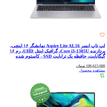
لپ تاپ ایسر Aspire Lite AL16 نمایشگر ۱۶ اینچی،
پردازنده Core i3-1305U، گرافیک اینتل UHD، رم ۱۶
گیگابایت، حافظه یک ترابایت SSD - کاستوم شده
106,615,600 تومان
مشاهده محصول