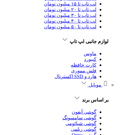
لپ تاپ تا ۱۵ میلیون تومان
لپ تاپ تا ۲۰ میلیون تومان
لپ تاپ تا ۳۰ میلیون تومان
لپ تاپ تا ۴۰ میلیون تومان
لپ تاپ تا ۵۰ میلیون تومان
لوازم جانبی لپ تاپ
ماوس
کیبورد
کارت حافظه
فلش مموری
هارد و SSD اکسترنال
موبایل
بر اساس برند
گوشی آیفون
گوشی سامسونگ
گوشی شیائومی
گوشی ریلمی
گوشی Oppo