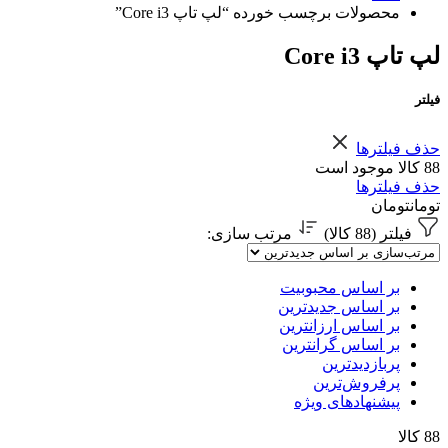
محصولات برچسب خورده “لپ تاپ Core i3”
لپ تاپ Core i3
فیلتر
حذف فیلترها
88 کالا موجود است
حذف فیلترها
تومان
تومان
فیلتر (88 کالا)
مرتب سازی
:
بر اساس محبوبیت
بر اساس جدیدترین
بر اساس ارزانترین
بر اساس گرانترین
پربازدیدترین
پرفروش‌ترین
پیشنهادهای ویژه
88 کالا