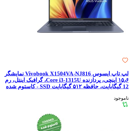
لپ تاپ ایسوس Vivobook X1504VA-NJ816 نمایشگر
۱۵٫۶ اینچی، پردازنده Core i3-1315U، گرافیک اینتل، رم
12 گیگابایت، حافظه ۵۱۲ گیگابایت SSD - کاستوم شده
ناموجود