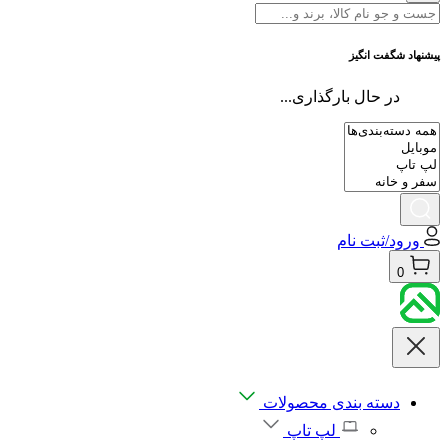
پیشنهاد شگفت انگیز
در حال بارگذاری...
ورود/ثبت نام
0
دسته بندی محصولات
لپ تاپ