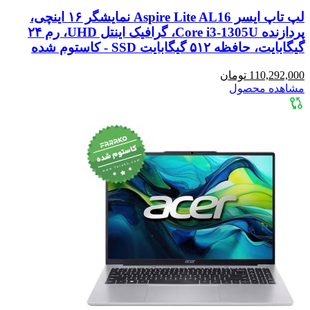
لپ تاپ ایسر Aspire Lite AL16 نمایشگر ۱۶ اینچی،
پردازنده Core i3-1305U، گرافیک اینتل UHD، رم ۲۴
گیگابایت، حافظه ۵۱۲ گیگابایت SSD - کاستوم شده
110,292,000 تومان
مشاهده محصول