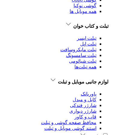
گوشی نوکیا
همه موبایل ها
تبلت و کتاب خوان
تبلت ایسر
تبلت اپل
تبلت‌ مایکروسافت
تبلت‌ سامسونگ
تبلت شیائومی
همه تبلت‌ها
لوازم جانبی موبایل و تبلت
پاوربانک
کابل و مبدل
شارژر فندکی
شارژر دیواری
قاب و کاور
محافظ صفحه گوشی و تبلت
استند گوشی موبایل و تبلت