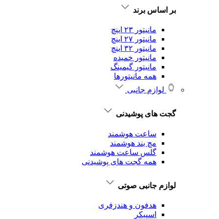
بر اساس برند
مانیتور ۲۳ اینچ
مانیتور ۲۷ اینچ
مانیتور ۳۲ اینچ
مانیتور خمیده
مانیتور گیمینگ
همه مانیتورها
لوازم جانبی
گجت های پوشیدنی
ساعت هوشمند
مچ بند هوشمند
گلس ساعت هوشمند
همه گجت های پوشیدنی
لوازم جانبی صوتی
هدفون و هندزفری
اسپیکر