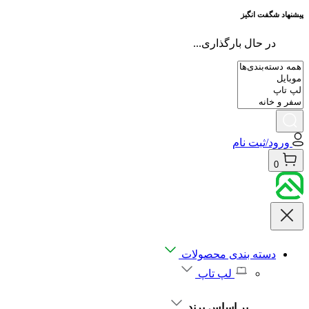
پیشنهاد شگفت انگیز
در حال بارگذاری...
ورود/ثبت نام
0
دسته بندی محصولات
لپ تاپ
بر اساس برند