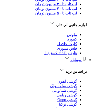
لپ تاپ تا ۳۰ میلیون تومان
لپ تاپ تا ۴۰ میلیون تومان
لپ تاپ تا ۵۰ میلیون تومان
لوازم جانبی لپ تاپ
ماوس
کیبورد
کارت حافظه
فلش مموری
هارد و SSD اکسترنال
موبایل
بر اساس برند
گوشی آیفون
گوشی سامسونگ
گوشی شیائومی
گوشی ریلمی
گوشی Oppo
گوشی نوکیا