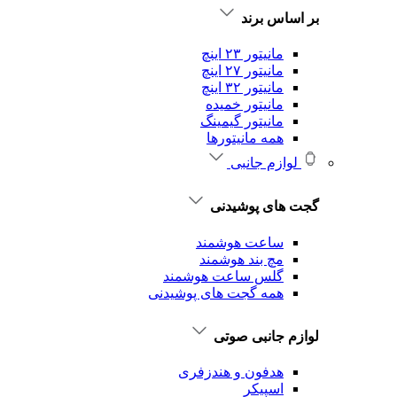
بر اساس برند
مانیتور ۲۳ اینچ
مانیتور ۲۷ اینچ
مانیتور ۳۲ اینچ
مانیتور خمیده
مانیتور گیمینگ
همه مانیتورها
لوازم جانبی
گجت های پوشیدنی
ساعت هوشمند
مچ بند هوشمند
گلس ساعت هوشمند
همه گجت های پوشیدنی
لوازم جانبی صوتی
هدفون و هندزفری
اسپیکر