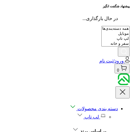
پیشنهاد شگفت انگیز
در حال بارگذاری...
ورود/ثبت نام
0
دسته بندی محصولات
لپ تاپ
بر اساس برند