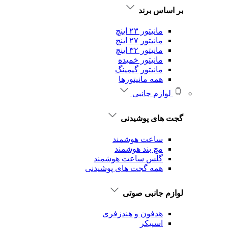
بر اساس برند
مانیتور ۲۳ اینچ
مانیتور ۲۷ اینچ
مانیتور ۳۲ اینچ
مانیتور خمیده
مانیتور گیمینگ
همه مانیتورها
لوازم جانبی
گجت های پوشیدنی
ساعت هوشمند
مچ بند هوشمند
گلس ساعت هوشمند
همه گجت های پوشیدنی
لوازم جانبی صوتی
هدفون و هندزفری
اسپیکر