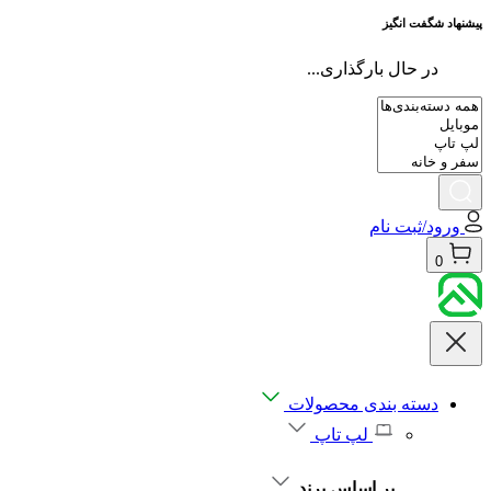
پیشنهاد شگفت انگیز
در حال بارگذاری...
ورود/ثبت نام
0
دسته بندی محصولات
لپ تاپ
بر اساس برند