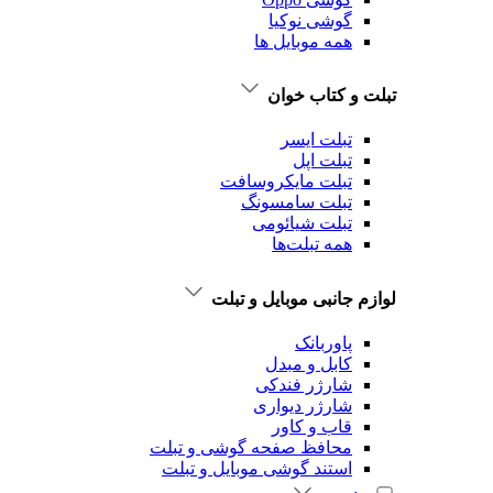
گوشی نوکیا
همه موبایل ها
تبلت و کتاب خوان
تبلت ایسر
تبلت اپل
تبلت‌ مایکروسافت
تبلت‌ سامسونگ
تبلت شیائومی
همه تبلت‌ها
لوازم جانبی موبایل و تبلت
پاوربانک
کابل و مبدل
شارژر فندکی
شارژر دیواری
قاب و کاور
محافظ صفحه گوشی و تبلت
استند گوشی موبایل و تبلت