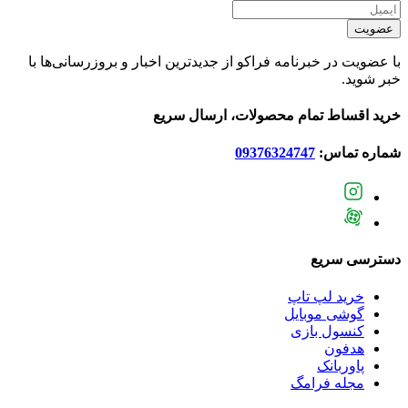
عضویت
با عضویت در خبرنامه فراکو از جدیدترین اخبار و بروزرسانی‌ها با
خبر شوید.
خرید اقساط تمام محصولات، ارسال سریع
شماره تماس:
09376324747
دسترسی سریع
خرید لپ تاپ
گوشی موبایل
کنسول بازی
هدفون
پاوربانک
مجله فرامگ