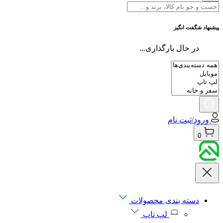
پیشنهاد شگفت انگیز
در حال بارگذاری...
ورود/ثبت نام
0
دسته بندی محصولات
لپ تاپ