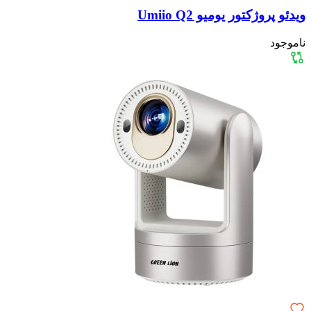
ویدئو پروژکتور یومیو Umiio Q2
ناموجود