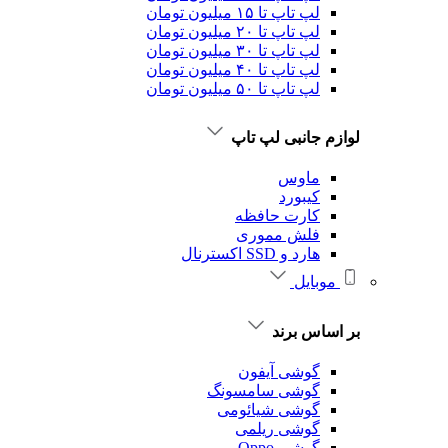
لپ تاپ تا ۱۵ میلیون تومان
لپ تاپ تا ۲۰ میلیون تومان
لپ تاپ تا ۳۰ میلیون تومان
لپ تاپ تا ۴۰ میلیون تومان
لپ تاپ تا ۵۰ میلیون تومان
لوازم جانبی لپ تاپ
ماوس
کیبورد
کارت حافظه
فلش مموری
هارد و SSD اکسترنال
موبایل
بر اساس برند
گوشی آیفون
گوشی سامسونگ
گوشی شیائومی
گوشی ریلمی
گوشی Oppo