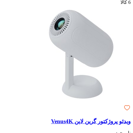
6 کالا
ویدئو پروژکتور گرین لاین Venus4K
ناموجود