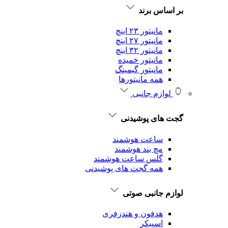
بر اساس برند
مانیتور ۲۳ اینچ
مانیتور ۲۷ اینچ
مانیتور ۳۲ اینچ
مانیتور خمیده
مانیتور گیمینگ
همه مانیتورها
لوازم جانبی
گجت های پوشیدنی
ساعت هوشمند
مچ بند هوشمند
گلس ساعت هوشمند
همه گجت های پوشیدنی
لوازم جانبی صوتی
هدفون و هندزفری
اسپیکر