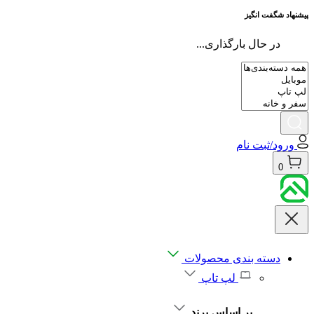
پیشنهاد شگفت انگیز
در حال بارگذاری...
ورود/ثبت نام
0
دسته بندی محصولات
لپ تاپ
بر اساس برند