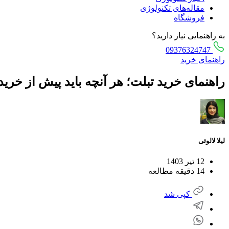
مقاله‌های تکنولوژی
فروشگاه
به راهنمایی نیاز دارید؟
09376324747
راهنمای خرید
راهنمای خرید تبلت؛ هر آنچه باید پیش از خرید 
لیلا لالوئی
12 تیر 1403
14 دقیقه مطالعه
کپی شد