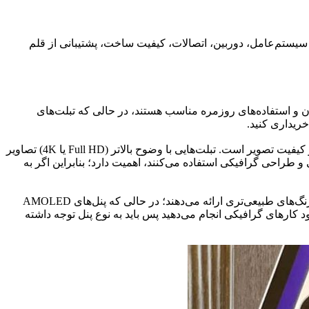
سیستم‌عامل، دوربین، اتصالات، کیفیت ساخت، پشتیبانی از قلم
ا 13 اینچ متغیر است. تبلت‌های کوچکتر برای حمل آسان و استفاده‌های روزمره مناسب هستند، در حالی که تبلت‌های
خریداری کنید.
هرچه اندازه تبلت بزرگ‌تر باشد، به همان اندازه باید کیفیت وضوح هم افزایش پیدا کند؛ پس وضوح صفحه نمایش یکی از مهم‌ترین فاکتورها در کیفیت تصویر است. تبلت‌هایی با وضوح بالاتر (Full HD یا 4K) تصاویر
و طراحی گرافیکی استفاده می‌کنند، اهمیت دارد؛ بنابراین اگر به
بعد از وضوح تصویر، باید به نوع پنل هم توجه کنید. دو نوع پنل اصلی در تبلت‌ها وجود دارد: IPS و AMOLED. پنل‌های IPS زاویه دید وسیع‌تر و رنگ‌های طبیعی‌تری ارائه می‌دهند؛ در حالی که پنل‌های AMOLED
 کارهای گرافیکی انجام می‌دهید پس باید به نوع پنل توجه داشته