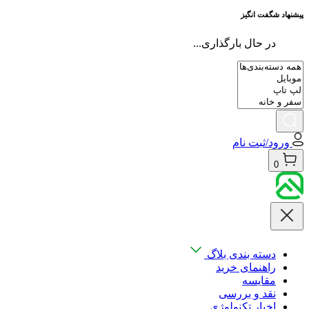
پیشنهاد شگفت انگیز
در حال بارگذاری...
ورود/ثبت نام
0
دسته بندی بلاگ
راهنمای خرید
مقایسه
نقد و بررسی
اخبار تکنولوژی