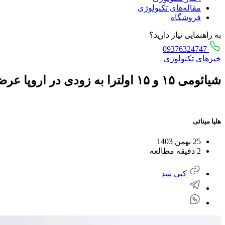
مقاله‌های تکنولوژی
فروشگاه
به راهنمایی نیاز دارید؟
09376324747
خبرهای تکنولوژی
شیائومی ۱۵ و ۱۵ اولترا به ‌زودی در اروپا عرضه می‌شود
هلیا مینائی
25 بهمن 1403
2 دقیقه مطالعه
کپی شد