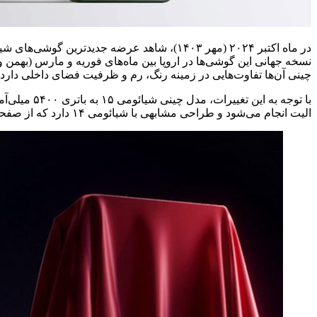
چینی آن‌ها تفاوت‌هایی در زمینه رنگ، رم و ظرفیت فضای داخلی دارد.
با توجه به این تغییرات، مدل چینی شیائومی ۱۵ به باتری ۵۴۰۰ میلی‌آمپرساعتی و حدود ۲ گرم وزن کمتر نسبت به نسل پیش عرضه شد. همچنین پردازش‌های این
الیت انجام می‌شود و طراحی مشابهی با شیائومی ۱۴ دارد که از صفحه‌نمایش ۶/۳۶ اینچی OLED LTPO و دوربین سه‌گانه ۵۰ مگاپیکسلی از برند لایکا بهره می‌برد.