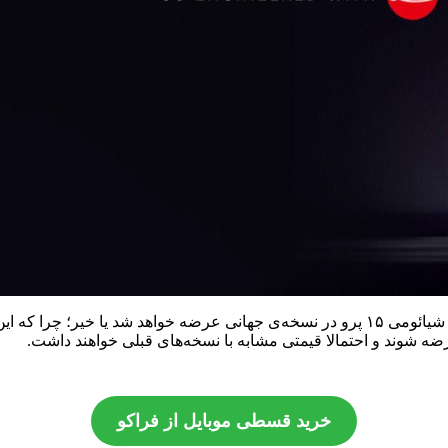
موردی که باید به آن اشاره کنیم این است که هنوز مشخص نیست که شیائومی ۱۵ پرو در نسخه‌ی ج
خرید قسطی موبایل از فراکو