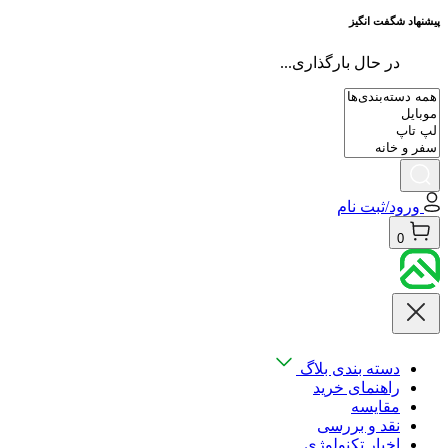
پیشنهاد شگفت انگیز
در حال بارگذاری...
ورود/ثبت نام
0
دسته بندی بلاگ
راهنمای خرید
مقایسه
نقد و بررسی
اخبار تکنولوژی