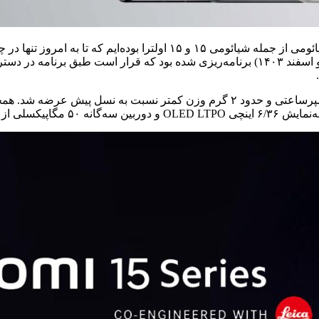
در ماه اکتبر ۲۰۲۴ (مهر ۱۴۰۳)، شاهد عرضه جدیدترین گوشی‌های شیائومی از
نسخه جهانی این گوشی‌ها در اروپا بین ماه‌های فوریه و مارس (بهمن و اسفند ۱۴۰۳) برنامه‌ری