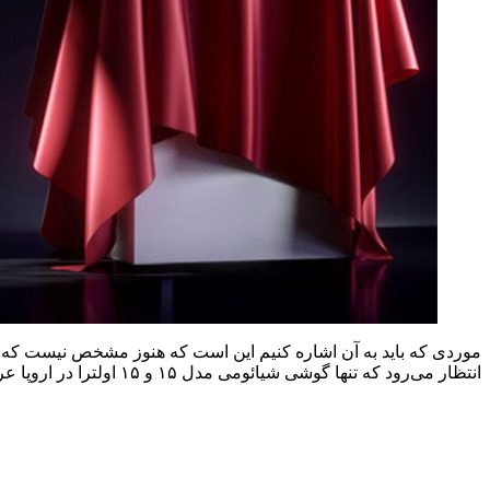
انتظار می‌رود که تنها گوشی شیائومی مدل ۱۵ و ۱۵ اولترا در اروپا عرضه شوند و احتمالا قیمتی مشابه با نسخه‌های قبلی خواهند داشت.