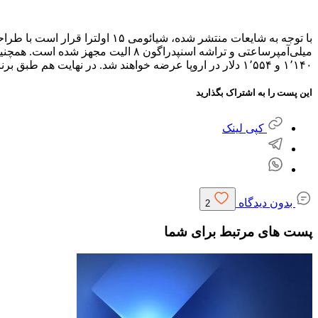
۱٬۱۴۰ و ۱٬۵۵۴ دلار در اروپا عرضه خواهند شد. در نهایت هم طبق برنامه‌ریزی‌های انجام شده، عرضه‌ شیائومی ۱۵ و ۱۵ اولترا در اروپا برای ۲۸ فوریه ۲۰۲۵ (۱۸ اسفند ۱۴۰۳) انجام می‌شود.
این پست را به اشتراک بگذارید
کپی لینک
بدون دیدگاه
2
پست های مرتبط برای شما