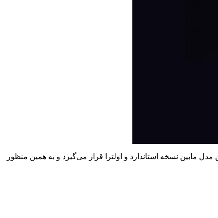
هانی عرضه خواهد شد یا خیر؛ چرا که این مدل مابین نسخه استاندارد و اولترا قرار می‌گیرد و به همین منظور