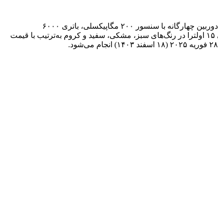
با توجه به شایعات منتشر شده، شیائومی ۱۵ اولترا قرار است با طراحی مشابه دستگاه‌‌های ساخت لایکا معرفی شود. در واقع این گوشی به دوربین چهارگانه با سنسور ۲۰۰ مگاپیکسلی، باتری ۶۰۰۰
میلی‌آمپرساعتی و تراشه‌ اسنپدراگون ۸ الیت مجهز شده است. همچنین طبق افشاهای جدید مدل‌های ۵۱۲ گیگابایتی شیائومی ۱۵ و شیائومی ۱۵ اولترا در رنگ‌های سبز، مشکی، سفید و کروم به‌ترتیب با قیمت