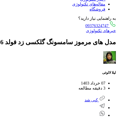
مقاله‌های تکنولوژی
فروشگاه
به راهنمایی نیاز دارید؟
09376324747
خبرهای تکنولوژی
مدل های مرموز سامسونگ گلکسی زد فولد 6 اسلیم و زد فلیپ 6 اسلیم در راه هستند؟
لیلا لالوئی
07 خرداد 1403
3 دقیقه مطالعه
کپی شد