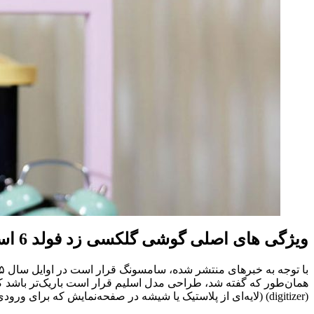
ویژگی‌ های اصلی گوشی گلکسی زد فولد 6 اسلیم
همان‌طور که گفته شد، طراحی مدل اسلیم قرار است باریک‌تر باشد ک
(digitizer) (لایه‌ای از پلاستیک یا شیشه در صفحه‌نمایش که برای ورودی قلم کار می‌کند) را حذف کنند و در نتیجه دیگر امکان استفاده از قلم S Pen روی صفحه نمایش وجود نخواهد داشت.