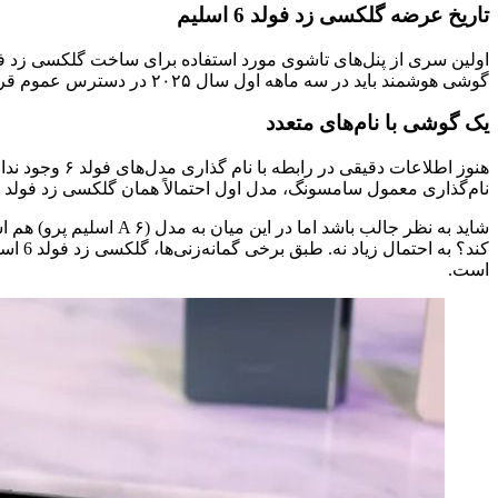
تاریخ عرضه گلکسی زد فولد 6 اسلیم
گوشی هوشمند باید در سه ماهه اول سال ۲۰۲۵ در دسترس عموم قرار گیرد. همچنین احتمالا قیمت تخمینی گلکسی زد فولد 6 اسلیم هم مشابه زد فولد 6 خواهد بود.
یک گوشی با نام‌‌های متعدد
نام‌گذاری معمول سامسونگ، مدل اول احتمالاً همان گلکسی زد فولد 6 اسلیم و مدل دوم به احتمال زیاد گلکسی زد فلیپ ۶ اسلیم خواهد بود.
است.