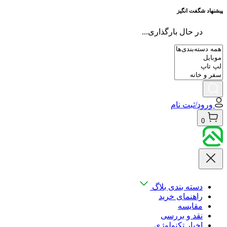
پیشنهاد شگفت انگیز
در حال بارگذاری...
ورود/ثبت نام
0
دسته بندی بلاگ
راهنمای خرید
مقایسه
نقد و بررسی
اخبار تکنولوژی