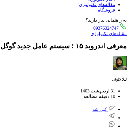
مقاله‌های تکنولوژی
فروشگاه
به راهنمایی نیاز دارید؟
09376324747
مقاله‌های تکنولوژی
معرفی اندروید ۱۵ ؛ سیستم عامل جدید گوگل در راه است + ۱۵ ویژگی برتر
لیلا لالوئی
31 اردیبهشت 1403
10 دقیقه مطالعه
کپی شد