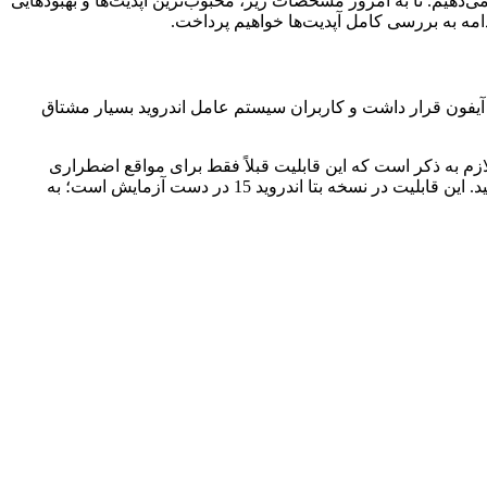
ندروید ۱۵ را در این قسمت از مقاله مورد بررسی قرار می‌دهیم. تا به امروز مشخصات زیر، محبوب‌ترین آپدیت‌ها و بهبودهایی
ماهواره‌ای در گوشی آیفون قرار داشت و کاربران سیستم عامل اندروید بسیار مشتاق
SM باید بتوانند از طریق ماهواره پیام ارسال کنند (لازم به ذکر است که این قابلیت قبلاً فقط برای مواقع اضطراری
کاربرد داشت). همچنین با استفاده از این قابلیت به‌راحتی می‌توانید در صورت عدم وجود دکل، از طریق ارتباطات ماهوراه‌ای پیامک‌ ارسال کنید. این قابلیت در نسخه‌ بتا اندروید 15 در دست آزمایش است؛ به