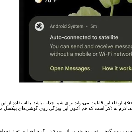
اگر عادت دارید از صفحه نمایش خود فیلم برداری کنید (Screen Recorder)، ارتقاء این قابلیت می‌تواند ب
اشد. لازم به ذکر است که هم اکنون این ویژگی روی گوشی‌های پیکسل 
شاید برای شما هم پیش آمده باشد که به صورت خودکار برنا