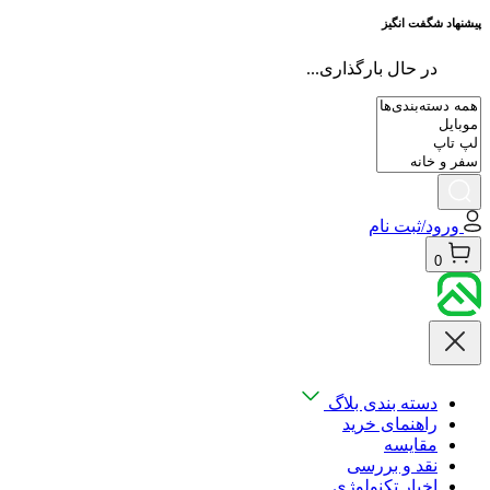
پیشنهاد شگفت انگیز
در حال بارگذاری...
ورود/ثبت نام
0
دسته بندی بلاگ
راهنمای خرید
مقایسه
نقد و بررسی
اخبار تکنولوژی