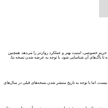
ی، حفظ حریم خصوصی، امنیت بهتر و عملکرد روان‌تر را می‌دهد. همچنین
ندروید ۱۵ در دسترس بعضی از دستگاه قرار گرفته شده تا باگ‌های آن شناسایی شود. با توجه به عرضه شدن نسخه بتا،
دروید ۱۵ بستنی وانیلی است. تاریخ انتشار اندروید ۱۵ هنوز به طور قطعی مشخص نیست، اما با توجه به تاریخ منتشر شدن نسخه‌های قبلی در سال‌های