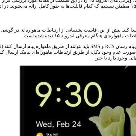
با توجه به نسخه‌ بتا و آزمایشی که در دسترس عموم قرار گرفته است، ویژگی‌ های ا
روید ۱۵ به طور قابل توجهی بهبود پیدا کند. پیش از این، قابلیت پشتیبانی از ارتباطات 
اره‌ای هنگام معرفی اندروید ۱۵ دیده شده است.
در صورتی که این قابلیت در کشور ما فعال شود، برخی از برنامه‌های پیام رسان RCS و S
یی وجود دارد یا خیر.