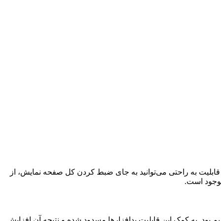
رای شما جذاب باشد. با استفاده از این قابلیت به راحتی می‌توانید به جای ضبط کردن کل صفحه نمایش، از
موجود است.
مه‌های مخرب روی گوشی نصب شوند. در اندروید ۱۵ دیگر شاهد این اتفاق نخواهیم بود. به کمک این قابلیت بدافزارها مسدود شده و نتیجه‌ آن افزایش