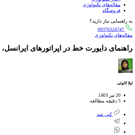
مقاله‌های تکنولوژی
فروشگاه
به راهنمایی نیاز دارید؟
09376324747
مقاله‌های تکنولوژی
راهنمای دایورت خط در اپراتورهای ایرانسل، ه
لیلا لالوئی
20 تیر 1403
5 دقیقه مطالعه
کپی شد