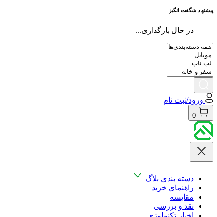
پیشنهاد شگفت انگیز
در حال بارگذاری...
ورود/ثبت نام
0
دسته بندی بلاگ
راهنمای خرید
مقایسه
نقد و بررسی
اخبار تکنولوژی