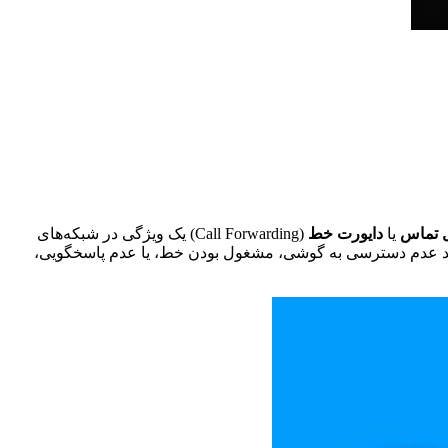
ل تماس
یا
دایورت خط
(Call Forwarding) یک ویژگی در شبکه‌های
انند عدم دسترسی به گوشی، مشغول بودن خط، یا عدم پاسخگویی،