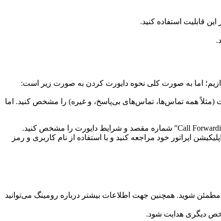
ن قابلیت استفاده کنید.
.
ردازیم؛ اما به صورت کلی نحوه دایورت کردن به صورت زیر است:
ایط دایورت (مثلاً همه تماس‌ها، تماس‌های بی‌پاسخ، و غیره) را مشخص کنید. اما
پلیکیشن اپراتور خود مراجعه کنید و با استفاده از نام کاربری و رمز
ر می‌خواهید از تلفن خود در کشور دیگری استفاده کنید، باید قبل از سفر با اپراتور خود تماس بگیرید و از فعال شدن قابلیت roaming مطمئن شوید. همچنین جهت اطلاعات بیشتر درباره رومینگ می‌توانید
شخص دیگری هدایت شود.