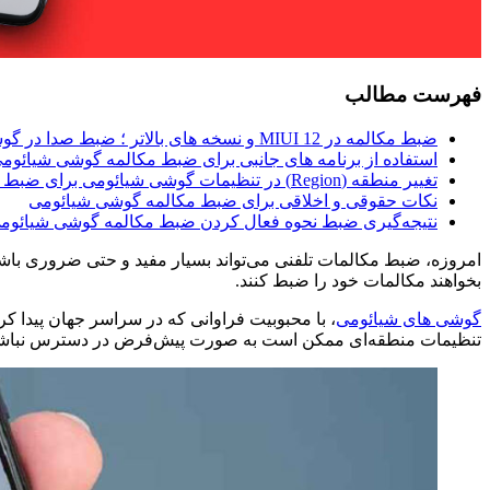
فهرست مطالب
ضبط مکالمه در MIUI 12 و نسخه‌ های بالاتر ؛ ضبط صدا در گوشی شیائومی کجاست ؟
استفاده از برنامه‌ های جانبی برای ضبط مکالمه گوشی شیائوم
تغییر منطقه (Region) در تنظیمات گوشی شیائومی برای ضبط مکالمه
نکات حقوقی و اخلاقی برای ضبط مکالمه گوشی شیائومی
نتیجه‌گیری ضبط نحوه فعال کردن ضبط مکالمه گوشی شیائوم
امروزه، ضبط مکالمات تلفنی می‌تواند بسیار مفید و حتی ضروری باش
بخواهند مکالمات خود را ضبط کنند.
گوشی‌ های شیائومی
، با محبوبیت فراوانی که در سراسر جهان پیدا کرد
تنظیمات منطقه‌ای ممکن است به صورت پیش‌فرض در دسترس نباشد. 