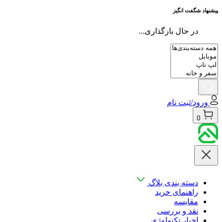
پیشنهاد شگفت انگیز
در حال بارگذاری...
ورود/ثبت نام
0
دسته بندی بلاگ
راهنمای خرید
مقایسه
نقد و بررسی
اخبار تکنولوژی