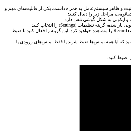
 در کارایی، امنیت و ظاهر سیستم‌عامل به همراه داشت. یکی از قابلیت‌های مهم و
 و آیکونی به شکل گوشی تلفن دارد.
یمات (Settings) را انتخاب کنید.
در منوی تنظیمات، به دنبال گزینه Call recording بگردید و روی آن کلیک کنید. در این قسمت، گزینه Record calls automatically را مشاهده خواهید کرد. این گزینه را فعال کنید تا ضبط
ید که آیا همه تماس‌ها ضبط شوند یا فقط تماس‌های ورودی یا
ا ضبط کنید.